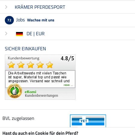
KRÄMER PFERDESPORT
Jobs
Wachse mit uns
72
DE | EUR
SICHER EINKAUFEN
BVL zugelassen
Hast du auch ein Cookie für dein Pferd?