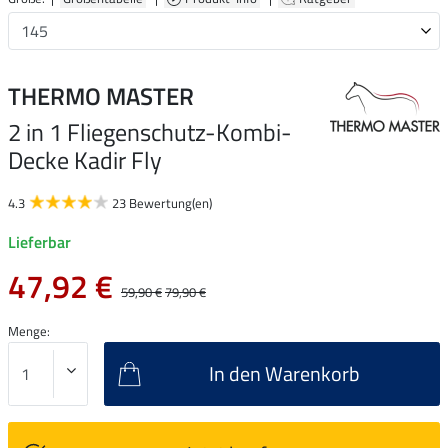
THERMO MASTER
2 in 1 Fliegenschutz-Kombi-
Decke Kadir Fly
4.3
23 Bewertung(en)
Lieferbar
47,92 €
59,90 €
79,90 €
Menge:
In den Warenkorb