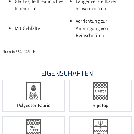
Glattes, fellfreundliches
Längenverstellbarer
Innenfutter
Schweifriemen
Vorrichtung zur
Mit Gehfalte
Anbringung von
Beinschnüren
Nr.: 414234-145-LK
EIGENSCHAFTEN
Polyester Fabric
Ripstop