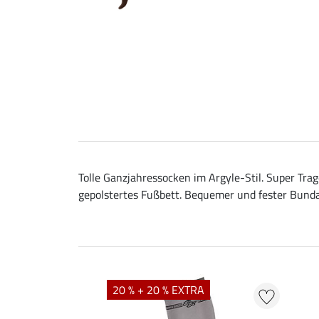
Tolle Ganzjahressocken im Argyle-Stil. Super Tr
gepolstertes Fußbett. Bequemer und fester Bundab
20 % + 20 % EXTRA