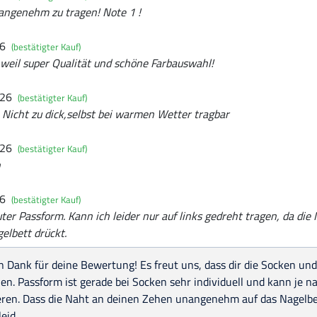
 angenehm zu tragen! Note 1 !
26
(bestätigter Kauf)
, weil super Qualität und schöne Farbauswahl!
026
(bestätigter Kauf)
Nicht zu dick,selbst bei warmen Wetter tragbar
026
(bestätigter Kauf)
h
26
(bestätigter Kauf)
er Passform. Kann ich leider nur auf links gedreht tragen, da di
lbett drückt.
n Dank für deine Bewertung! Es freut uns, dass dir die Socken un
len. Passform ist gerade bei Socken sehr individuell und kann je n
eren. Dass die Naht an deinen Zehen unangenehm auf das Nagelbet
leid.