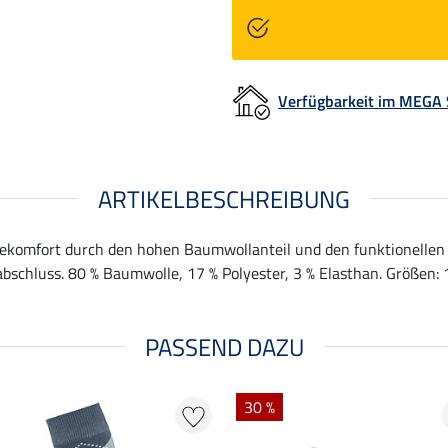
Verfügbarkeit im MEGA
ARTIKELBESCHREIBUNG
agekomfort durch den hohen Baumwollanteil und den funktionelle
schluss. 80 % Baumwolle, 17 % Polyester, 3 % Elasthan. Größen: 1 
PASSEND DAZU
30 %