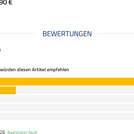
90 €
BEWERTUNGEN
n
würden diesen Artikel empfehlen
026
(bestätigter Kauf)