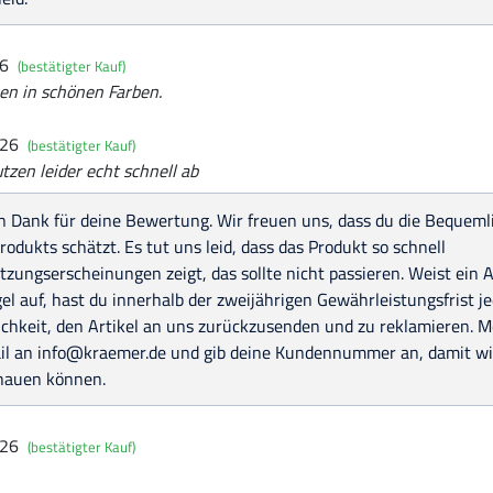
26
(bestätigter Kauf)
en in schönen Farben.
026
(bestätigter Kauf)
en leider echt schnell ab
en Dank für deine Bewertung. Wir freuen uns, dass du die Bequem
rodukts schätzt. Es tut uns leid, dass das Produkt so schnell
zungserscheinungen zeigt, das sollte nicht passieren. Weist ein Ar
l auf, hast du innerhalb der zweijährigen Gewährleistungsfrist je
chkeit, den Artikel an uns zurückzusenden und zu reklamieren. M
il an info@kraemer.de und gib deine Kundennummer an, damit wi
hauen können.
026
(bestätigter Kauf)