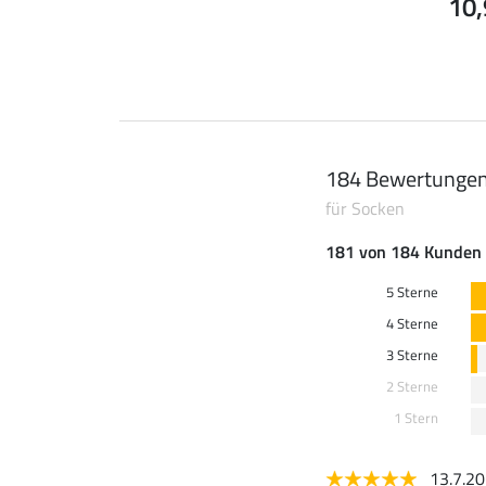
10,
184 Bewertunge
für Socken
181 von 184 Kunden 
5 Sterne
4 Sterne
3 Sterne
2 Sterne
1 Stern
13.7.2