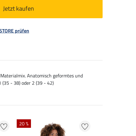
Jetzt kaufen
 STORE prüfen
n Materialmix. Anatomisch geformtes und
(35 - 38) oder 2 (39 - 42)
20 %
20 % + 20 % EXT