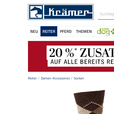
NEU
REITER
PFERD
THEMEN
Reiter
Damen-Accessoires
Socken