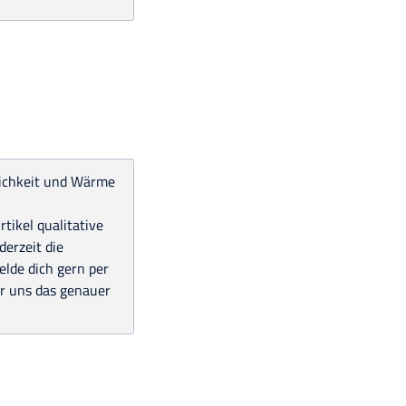
lichkeit und Wärme
tikel qualitative
derzeit die
elde dich gern per
r uns das genauer