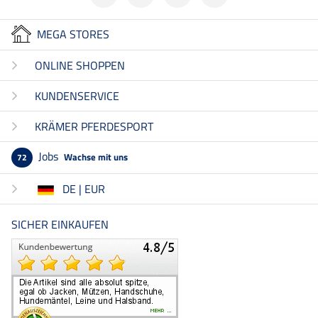
MEGA STORES
ONLINE SHOPPEN
KUNDENSERVICE
KRÄMER PFERDESPORT
Jobs
Wachse mit uns
72
DE | EUR
SICHER EINKAUFEN