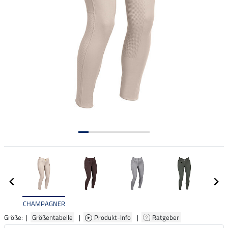
CHAMPAGNER
Größe: |
Größentabelle
|
Produkt-Info
|
Ratgeber