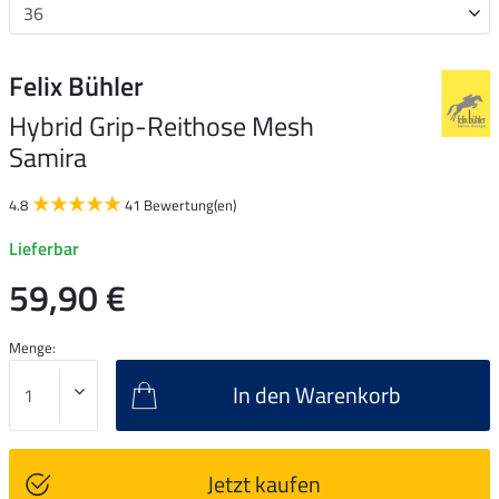
Felix Bühler
Hybrid Grip-Reithose Mesh
Samira
4.8
41 Bewertung(en)
Lieferbar
59,90 €
Menge:
In den Warenkorb
Jetzt kaufen