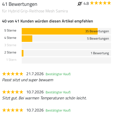
41 Bewertungen
4.8
für Hybrid Grip-Reithose Mesh Samira
40 von 41 Kunden würden diesen Artikel empfehlen
5 Sterne
35 Bewertungen
4 Sterne
5 Bewertungen
3 Sterne
2 Sterne
1 Bewertung
1 Stern
21.7.2026
(bestätigter Kauf)
Passt sitzt und super bewuem
10.7.2026
(bestätigter Kauf)
Sitzt gut. Bei warmen Temperaturen schön leicht.
10.7.2026
(bestätigter Kauf)