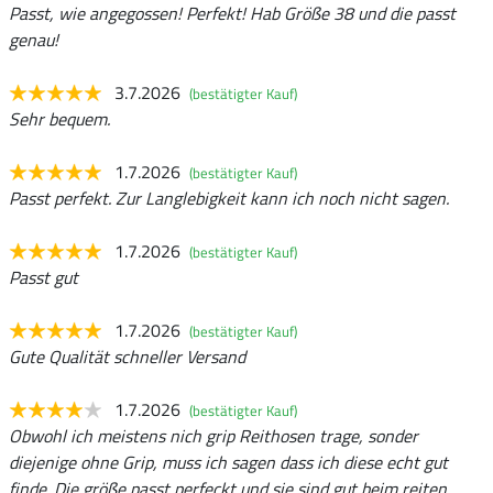
Passt, wie angegossen! Perfekt! Hab Größe 38 und die passt
genau!
3.7.2026
(bestätigter Kauf)
Sehr bequem.
1.7.2026
(bestätigter Kauf)
Passt perfekt. Zur Langlebigkeit kann ich noch nicht sagen.
1.7.2026
(bestätigter Kauf)
Passt gut
1.7.2026
(bestätigter Kauf)
Gute Qualität schneller Versand
1.7.2026
(bestätigter Kauf)
Obwohl ich meistens nich grip Reithosen trage, sonder
diejenige ohne Grip, muss ich sagen dass ich diese echt gut
finde. Die größe passt perfeckt und sie sind gut beim reiten.