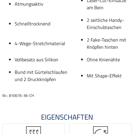
Laser-Cut-Einsätze
Atmungsaktiv
am Bein
2 seitliche Handy-
Schnelltrocknend
Einschubtaschen
2 Fake-Taschen mit
4-Wege-Stretchmaterial
Knöpfen hinten
Vollbesatz aus Silikon
Ohne Knienähte
Bund mit Gürtelschlaufen
Mit Shape-Effekt
und 2 Druckknöpfen
Nr.: 810676-36-CH
EIGENSCHAFTEN