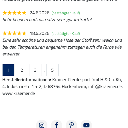
24.6.2026
(bestätigter Kauf)
Sehr bequem und man sitzt sehr gut im Sattel
18.6.2026
(bestätigter Kauf)
Eine sehr schöne und bequeme Hose der Stoff sehr weich und
bei den Temperaturen angenehm zutragen auch die Farbe wie
erwartet
1
2
3
...
5
Herstellerinformationen:
Krämer Pferdesport GmbH & Co. KG,
4. Industriestr. 1 + 2, D 68764 Hockenheim, info@kraemer.de,
www.kraemer.de