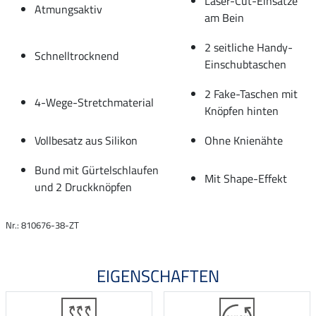
Laser-Cut-Einsätze
Atmungsaktiv
am Bein
2 seitliche Handy-
Schnelltrocknend
Einschubtaschen
2 Fake-Taschen mit
4-Wege-Stretchmaterial
Knöpfen hinten
Vollbesatz aus Silikon
Ohne Knienähte
Bund mit Gürtelschlaufen
Mit Shape-Effekt
und 2 Druckknöpfen
Nr.: 810676-38-ZT
EIGENSCHAFTEN