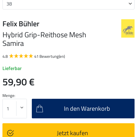
Felix Bühler
Hybrid Grip-Reithose Mesh
Samira
4.8
41 Bewertung(en)
Lieferbar
59,90 €
Menge:
In den Warenkorb
Jetzt kaufen