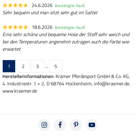
24.6.2026
(bestätigter Kauf)
Sehr bequem und man sitzt sehr gut im Sattel
18.6.2026
(bestätigter Kauf)
Eine sehr schöne und bequeme Hose der Stoff sehr weich und
bei den Temperaturen angenehm zutragen auch die Farbe wie
erwartet
1
2
3
...
5
Herstellerinformationen:
Krämer Pferdesport GmbH & Co. KG,
4. Industriestr. 1 + 2, D 68764 Hockenheim, info@kraemer.de,
www.kraemer.de