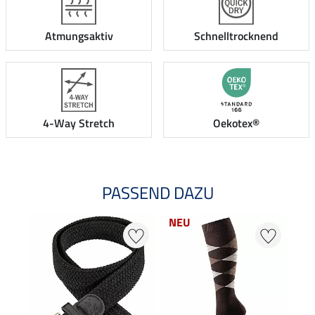
Atmungsaktiv
Schnelltrocknend
4-Way Stretch
Oekotex®
PASSEND DAZU
NEU