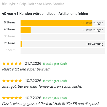
für Hybrid Grip-Reithose Mesh Samira
40 von 41 Kunden würden diesen Artikel empfehlen
5 Sterne
35 Bewertungen
4 Sterne
5 Bewertungen
3 Sterne
2 Sterne
1 Bewertung
1 Stern
21.7.2026
(bestätigter Kauf)
Passt sitzt und super bewuem
10.7.2026
(bestätigter Kauf)
Sitzt gut. Bei warmen Temperaturen schön leicht.
10.7.2026
(bestätigter Kauf)
Passt, wie angegossen! Perfekt! Hab Größe 38 und die passt