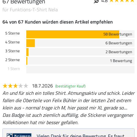
67 Bewertungen
4.8
für Funktions-T-Shirt Nela
64 von 67 Kunden würden diesen Artikel empfehlen
5 Sterne
58 Bewertungen
4 Sterne
6 Bewertungen
3 Sterne
2 Bewertungen
2 Sterne
1 Bewertung
1 Stern
18.7.2026
(bestätigter Kauf)
An und für sich ein tolles Shirt. Atmungsaktiv und schick. Leider
fallen die Oberteile von Felix Bühler in der letzten Zeit extrem
klein aus - normal trage ich M, hier passt mir XL gerade so....
Das Badge ist auch ziemlich auffällig, die Stickerei vergangener
Kollektionen hat mir besser gefallen.
Vielen Dank für deine Bewertung. Es freut