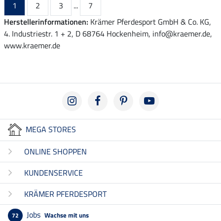
1
2
3
...
7
Herstellerinformationen:
Krämer Pferdesport GmbH & Co. KG,
4. Industriestr. 1 + 2, D 68764 Hockenheim, info@kraemer.de,
www.kraemer.de
MEGA STORES
ONLINE SHOPPEN
KUNDENSERVICE
KRÄMER PFERDESPORT
Jobs
Wachse mit uns
72