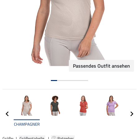
Passendes Outfit ansehen
CHAMPAGNER
Größe: |
Größentabelle
|
Ratgeber