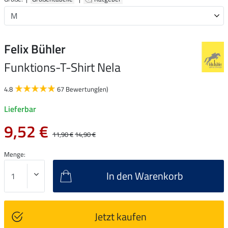
Felix Bühler
Funktions-T-Shirt Nela
4.8
67 Bewertung(en)
Lieferbar
9,52 €
11,90 €
14,90 €
Menge:
In den Warenkorb
Jetzt kaufen