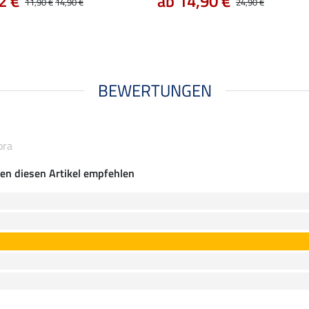
2 €
ab 14,90 €
11,90 €
14,90 €
24,90 €
BEWERTUNGEN
ora
en diesen Artikel empfehlen