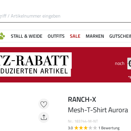
STALL & WEIDE
OUTFITS
SALE
MARKEN
GUTSCHEI
noch
RANCH-X
Mesh-T-Shirt Aurora
Nr.: 183744-M-NT
3.0
1 Bewertung