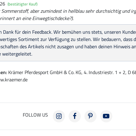
026
(bestätigter Kauf)
r Sommerstoff, aber zumindest in hellblau sehr durchsichtig und ir
rinnert an eine Einwegtischdecke?).
n Dank für dein Feedback. Wir bemühen uns stets, unseren Kunden
ertiges Sortiment zur Verfügung zu stellen. Wir bedauern, dass di
nschaften des Artikels nicht zusagen und haben deinen Hinweis a
e weitergeleitet.
nen:
Krämer Pferdesport GmbH & Co. KG, 4. Industriestr. 1 + 2, D
w.kraemer.de
FOLLOW US