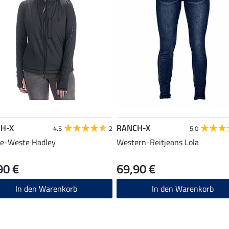
H-X
RANCH-X
4.5
2
5.0
e-Weste Hadley
Western-Reitjeans Lola
90 €
69,90 €
In den Warenkorb
In den Warenkorb