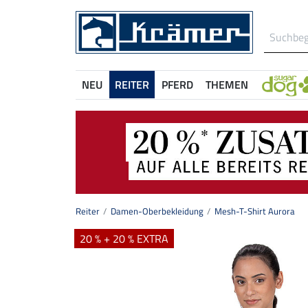
NEU
REITER
PFERD
THEMEN
Reiter
Damen-Oberbekleidung
Mesh-T-Shirt Aurora
20 % + 20 % EXTRA