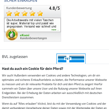
SICHER EINKAUFEN
BVL zugelassen
Hast du auch ein Cookie für dein Pferd?
Wir auch! Außerdem verwenden wir Cookies und andere Technologien, um dir ein
optimales und sicheres Einkaufserlebnis zu bieten, die Performance unserer Webseite
Zustellung durch
zu messen und um dir relevante Produkte für dich und dein Pferd zu zeigen! Hierfür
sammeln wir Daten über unsere User und die Nutzung unserer Webseite auf ihren
Endgeräten. Bei der Erhebung der Daten arbeiten wir ausschließlich mit deutschen
Sicher bezahlen mit
Dienstleistern zusammen.
Wenn du auf "Alles erlauben" klickst, bist du mit der Verwendung von Cookies und der
damit verbundenen Verarbeitung deiner Daten sowie mit der Weitergabe der Daten an