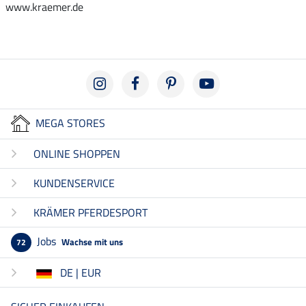
www.kraemer.de
MEGA STORES
ONLINE SHOPPEN
KUNDENSERVICE
KRÄMER PFERDESPORT
Jobs
Wachse mit uns
72
DE | EUR