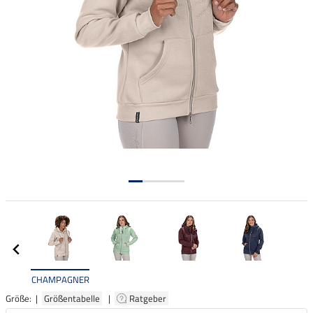
CHAMPAGNER
Größe: |
Größentabelle
|
Ratgeber