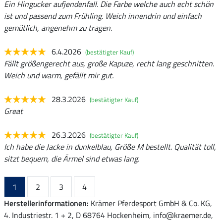
Ein Hingucker aufjendenfall. Die Farbe welche auch echt schön
ist und passend zum Frühling. Weich innendrin und einfach
gemütlich, angenehm zu tragen.
6.4.2026
(bestätigter Kauf)
Fällt größengerecht aus, große Kapuze, recht lang geschnitten.
Weich und warm, gefällt mir gut.
28.3.2026
(bestätigter Kauf)
Great
26.3.2026
(bestätigter Kauf)
Ich habe die Jacke in dunkelblau, Größe M bestellt. Qualität toll,
sitzt bequem, die Ärmel sind etwas lang.
1
2
3
4
Herstellerinformationen:
Krämer Pferdesport GmbH & Co. KG,
4. Industriestr. 1 + 2, D 68764 Hockenheim, info@kraemer.de,