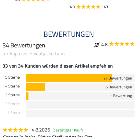
4.9
143
BEWERTUNGEN
34 Bewertungen
4.8
für Kapuzen-Sweatjacke Lynn
33 von 34 Kunden würden diesen Artikel empfehlen
5 Sterne
27 Bewertungen
4 Sterne
6 Bewertungen
3 Sterne
1 Bewertung
2 Sterne
1 Stern
4.8.2026
(bestätigter Kauf)