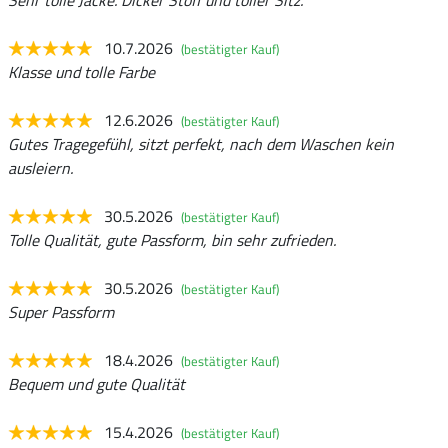
Sehr tolle Jacke. Dicker Stoff und toller Sitz.
10.7.2026
(bestätigter Kauf)
Klasse und tolle Farbe
12.6.2026
(bestätigter Kauf)
Gutes Tragegefühl, sitzt perfekt, nach dem Waschen kein
ausleiern.
30.5.2026
(bestätigter Kauf)
Tolle Qualität, gute Passform, bin sehr zufrieden.
30.5.2026
(bestätigter Kauf)
Super Passform
18.4.2026
(bestätigter Kauf)
Bequem und gute Qualität
15.4.2026
(bestätigter Kauf)