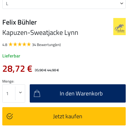
Felix Bühler
Kapuzen-Sweatjacke Lynn
4.8
34 Bewertung(en)
Lieferbar
28,72 €
35,90 €
44,90 €
Menge:
In den Warenkorb
Jetzt kaufen