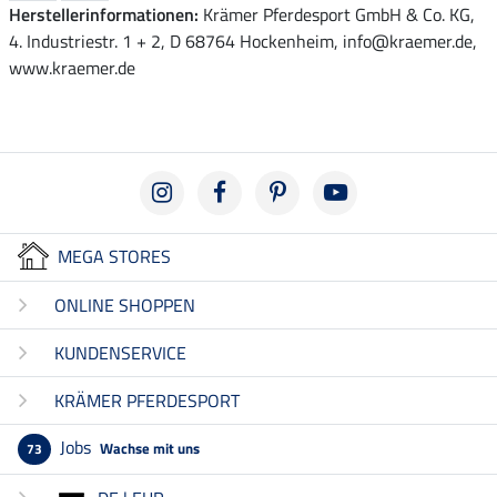
Herstellerinformationen:
Krämer Pferdesport GmbH & Co. KG,
4. Industriestr. 1 + 2, D 68764 Hockenheim, info@kraemer.de,
www.kraemer.de
MEGA STORES
ONLINE SHOPPEN
KUNDENSERVICE
KRÄMER PFERDESPORT
Jobs
Wachse mit uns
73