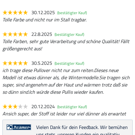
30.12.2025
(bestätigter Kauf)
Tolle Farbe und nicht nur im Stall tragbar.
22.8.2025
(bestätigter Kauf)
Tolle Farben, sehr gute Verarbeitung und schöne Qualität! Fällt
größengerecht aus!
30.5.2025
(bestätigter Kauf)
ich trage diese Pullover nicht nur zum reiten.Dieses neue
Modell ist etwas dünner als, die Wintermodelle.Sie tragen sich
super, sind angenehm auf der Haut und wärmen trotz daß sie
so dünn sind.Ich würde diese Pullis wieder kaufen.
20.12.2024
(bestätigter Kauf)
Ansich super, der Stoff ist leider nur viel dünner als erwartet
Vielen Dank für dein Feedback. Wir bemühen
uns stets, unseren Kunden ein qualitativ