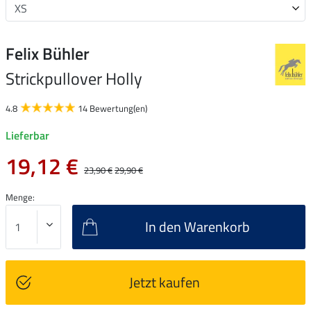
Felix Bühler
Strickpullover Holly
4.8
14 Bewertung(en)
Lieferbar
19,12 €
23,90 €
29,90 €
Menge:
In den Warenkorb
Jetzt kaufen