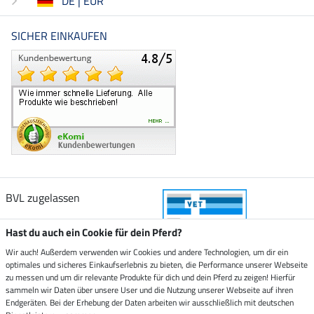
DE | EUR
SICHER EINKAUFEN
BVL zugelassen
Hast du auch ein Cookie für dein Pferd?
Wir auch! Außerdem verwenden wir Cookies und andere Technologien, um dir ein
optimales und sicheres Einkaufserlebnis zu bieten, die Performance unserer Webseite
Zustellung durch
zu messen und um dir relevante Produkte für dich und dein Pferd zu zeigen! Hierfür
sammeln wir Daten über unsere User und die Nutzung unserer Webseite auf ihren
Endgeräten. Bei der Erhebung der Daten arbeiten wir ausschließlich mit deutschen
Sicher bezahlen mit