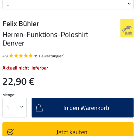
Felix Bühler
Herren-Funktions-Poloshirt
Denver
4.9
15 Bewertung(en)
Aktuell nicht lieferbar
22,90 €
Menge:
In den Warenkorb
Jetzt kaufen