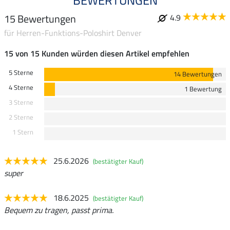
BEWERTUNGEN
15 Bewertungen
4.9
für Herren-Funktions-Poloshirt Denver
15 von 15 Kunden würden diesen Artikel empfehlen
5 Sterne
14 Bewertungen
4 Sterne
1 Bewertung
3 Sterne
2 Sterne
1 Stern
25.6.2026
(bestätigter Kauf)
super
18.6.2025
(bestätigter Kauf)
Bequem zu tragen, passt prima.