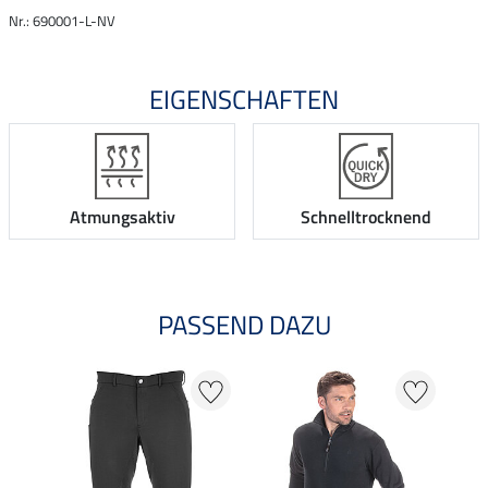
Nr.: 690001-L-NV
EIGENSCHAFTEN
Atmungsaktiv
Schnelltrocknend
PASSEND DAZU
NE