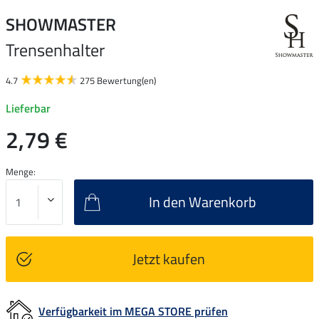
SHOWMASTER
Trensenhalter
4.7
275 Bewertung(en)
Lieferbar
2,79 €
Menge:
In den Warenkorb
Jetzt kaufen
Verfügbarkeit im MEGA STORE prüfen