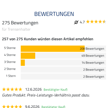
BEWERTUNGEN
275 Bewertungen
4.7
für Trensenhalter
257 von 275 Kunden würden diesen Artikel empfehlen
5 Sterne
208 Bewertungen
4 Sterne
49 Bewertungen
3 Sterne
14 Bewertungen
2 Sterne
2 Bewertungen
1 Stern
2 Bewertungen
12.6.2026
(bestätigter Kauf)
Gutes Produkt. Preis-Leistungs-Verhältnis passt dazu.
9.6.2026
(bestätigter Kauf)