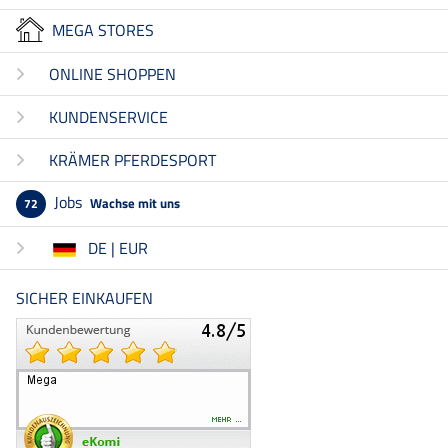
MEGA STORES
ONLINE SHOPPEN
KUNDENSERVICE
KRÄMER PFERDESPORT
Jobs
Wachse mit uns
72
DE | EUR
SICHER EINKAUFEN