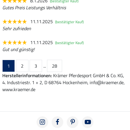
8.1.2026
(bestätigter Kauf)
Gutes Preis Leistungs Verhältnis
11.11.2025
(bestätigter Kauf)
Sehr zufrieden
11.11.2025
(bestätigter Kauf)
Gut und günstig!
1
2
3
...
28
Herstellerinformationen:
Krämer Pferdesport GmbH & Co. KG,
4. Industriestr. 1 + 2, D 68764 Hockenheim, info@kraemer.de,
www.kraemer.de