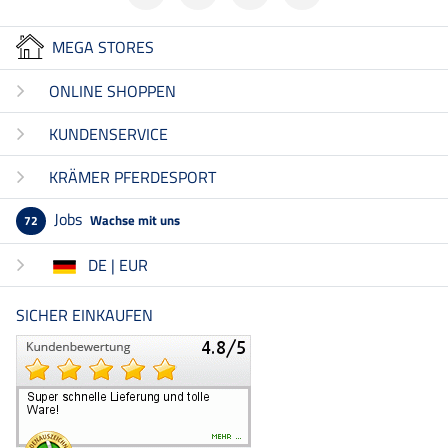
MEGA STORES
ONLINE SHOPPEN
KUNDENSERVICE
KRÄMER PFERDESPORT
Jobs
Wachse mit uns
72
DE | EUR
SICHER EINKAUFEN