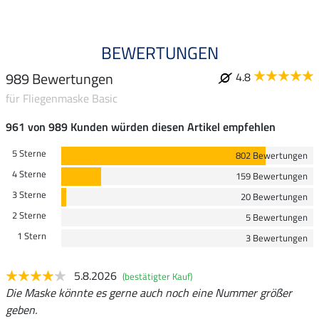
BEWERTUNGEN
989 Bewertungen
4.8
für Fliegenmaske Basic
961 von 989 Kunden würden diesen Artikel empfehlen
5 Sterne
802 Bewertungen
4 Sterne
159 Bewertungen
3 Sterne
20 Bewertungen
2 Sterne
5 Bewertungen
1 Stern
3 Bewertungen
5.8.2026
(bestätigter Kauf)
Die Maske könnte es gerne auch noch eine Nummer größer
geben.