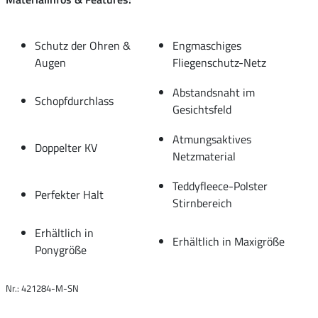
Schutz der Ohren &
Engmaschiges
Augen
Fliegenschutz-Netz
Abstandsnaht im
Schopfdurchlass
Gesichtsfeld
Atmungsaktives
Doppelter KV
Netzmaterial
Teddyfleece-Polster
Perfekter Halt
Stirnbereich
Erhältlich in
Erhältlich in Maxigröße
Ponygröße
Nr.: 421284-M-SN