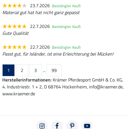
23.7.2026
(bestätigter Kauf)
Material gut hat hat nicht ganz gepasst
22.7.2026
(bestätigter Kauf)
Gute Qualität
22.7.2026
(bestätigter Kauf)
Passt gut, für Isländer, ist eine Erleichterung bei Mücken!
1
2
3
...
99
Herstellerinformationen:
Krämer Pferdesport GmbH & Co. KG,
4. Industriestr. 1 + 2, D 68764 Hockenheim, info@kraemer.de,
www.kraemer.de