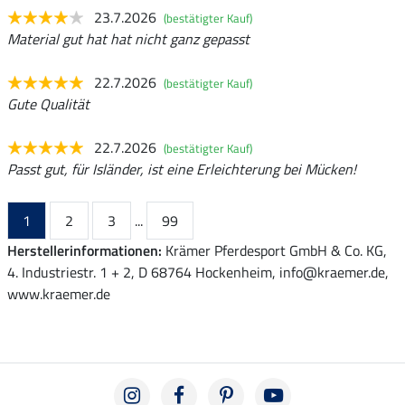
23.7.2026
(bestätigter Kauf)
Material gut hat hat nicht ganz gepasst
22.7.2026
(bestätigter Kauf)
Gute Qualität
22.7.2026
(bestätigter Kauf)
Passt gut, für Isländer, ist eine Erleichterung bei Mücken!
1
2
3
...
99
Herstellerinformationen:
Krämer Pferdesport GmbH & Co. KG,
4. Industriestr. 1 + 2, D 68764 Hockenheim, info@kraemer.de,
www.kraemer.de