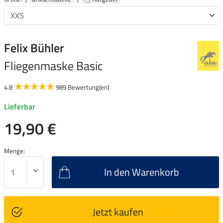
Felix Bühler
Fliegenmaske Basic
4.8
989 Bewertung(en)
Lieferbar
19,90 €
Menge:
In den Warenkorb
Jetzt kaufen