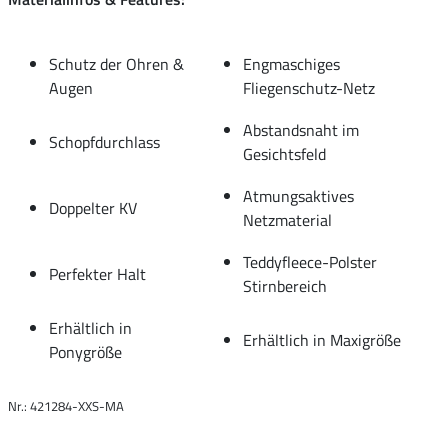
Schutz der Ohren &
Engmaschiges
Augen
Fliegenschutz-Netz
Abstandsnaht im
Schopfdurchlass
Gesichtsfeld
Atmungsaktives
Doppelter KV
Netzmaterial
Teddyfleece-Polster
Perfekter Halt
Stirnbereich
Erhältlich in
Erhältlich in Maxigröße
Ponygröße
Nr.: 421284-XXS-MA