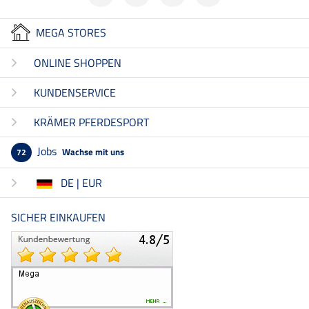
MEGA STORES
ONLINE SHOPPEN
KUNDENSERVICE
KRÄMER PFERDESPORT
Jobs
Wachse mit uns
72
DE | EUR
SICHER EINKAUFEN