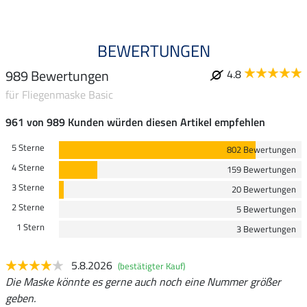
BEWERTUNGEN
989 Bewertungen
4.8
für Fliegenmaske Basic
961 von 989 Kunden würden diesen Artikel empfehlen
5 Sterne
802 Bewertungen
4 Sterne
159 Bewertungen
3 Sterne
20 Bewertungen
2 Sterne
5 Bewertungen
1 Stern
3 Bewertungen
5.8.2026
(bestätigter Kauf)
Die Maske könnte es gerne auch noch eine Nummer größer
geben.