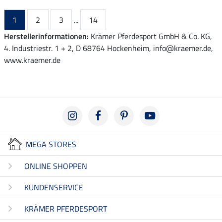
1
2
3
...
14
Herstellerinformationen:
Krämer Pferdesport GmbH & Co. KG,
4. Industriestr. 1 + 2, D 68764 Hockenheim, info@kraemer.de,
www.kraemer.de
MEGA STORES
ONLINE SHOPPEN
KUNDENSERVICE
KRÄMER PFERDESPORT