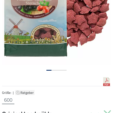
Größe: |
Ratgeber
600