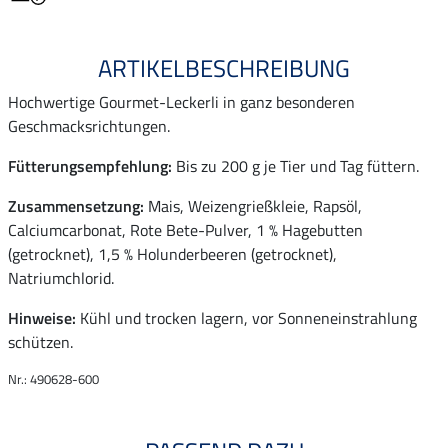
ARTIKELBESCHREIBUNG
Hochwertige Gourmet-Leckerli in ganz besonderen
Geschmacksrichtungen.
Fütterungsempfehlung:
Bis zu 200 g je Tier und Tag füttern.
Zusammensetzung:
Mais, Weizengrießkleie, Rapsöl,
Calciumcarbonat, Rote Bete-Pulver, 1 % Hagebutten
(getrocknet), 1,5 % Holunderbeeren (getrocknet),
Natriumchlorid.
Hinweise:
Kühl und trocken lagern, vor Sonneneinstrahlung
schützen.
Nr.: 490628-600