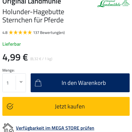
Original Landmühle
Holunder-Hagebutte
Sternchen für Pferde
4.8
137 Bewertung(en)
Lieferbar
4,99 €
(8,32 € / 1 kg)
Menge:
In den Warenkorb
Jetzt kaufen
Verfügbarkeit im MEGA STORE prüfen