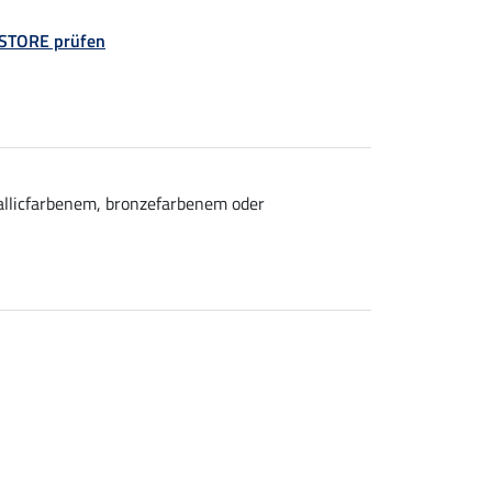
 STORE prüfen
tallicfarbenem, bronzefarbenem oder