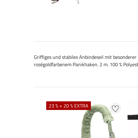
Griffiges und stabiles Anbindeseil mit besonderer
roségoldfarbenem Panikhaken. 2 m. 100 % Polyest
23 % + 20 % EXTRA