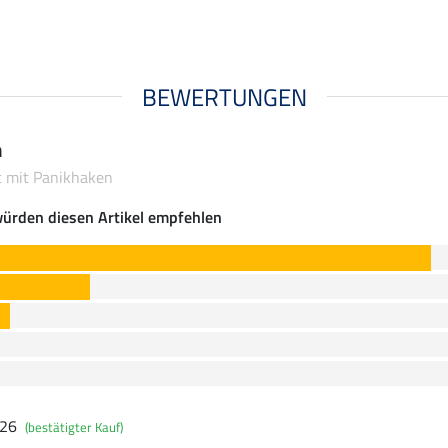
BEWERTUNGEN
n
ht mit Panikhaken
ürden diesen Artikel empfehlen
026
(bestätigter Kauf)