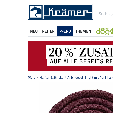
NEU
REITER
PFERD
THEMEN
Pferd
Halfter & Stricke
Anbindeseil Bright mit Panikha