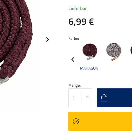
Lieferbar
6,99 €
Farbe:
MAHAGONI
Menge: