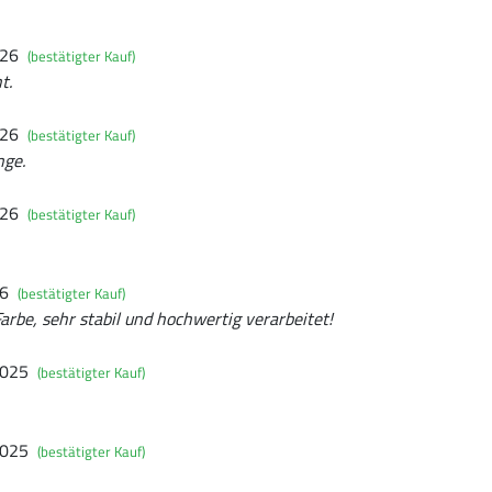
026
(bestätigter Kauf)
t.
026
(bestätigter Kauf)
nge.
026
(bestätigter Kauf)
26
(bestätigter Kauf)
Farbe, sehr stabil und hochwertig verarbeitet!
2025
(bestätigter Kauf)
2025
(bestätigter Kauf)