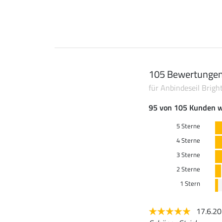
105 Bewertunge
für Anbindeseil Brig
95 von 105 Kunden w
5 Sterne
4 Sterne
3 Sterne
2 Sterne
1 Stern
17.6.2