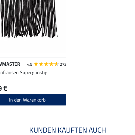
WMASTER
4.5
273
enfransen Supergünstig
9 €
In den Warenkorb
KUNDEN KAUFTEN AUCH