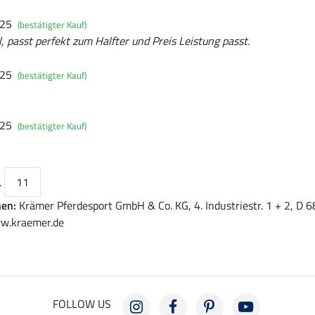
025
(bestätigter Kauf)
passt perfekt zum Halfter und Preis Leistung passt.
025
(bestätigter Kauf)
025
(bestätigter Kauf)
.
11
nen:
Krämer Pferdesport GmbH & Co. KG, 4. Industriestr. 1 + 2, D
w.kraemer.de
FOLLOW US