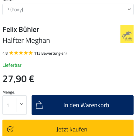
Felix Bühler
Halfter Meghan
4.8
113 Bewertung(en)
Lieferbar
27,90 €
Menge:
In den Warenkorb
Jetzt kaufen