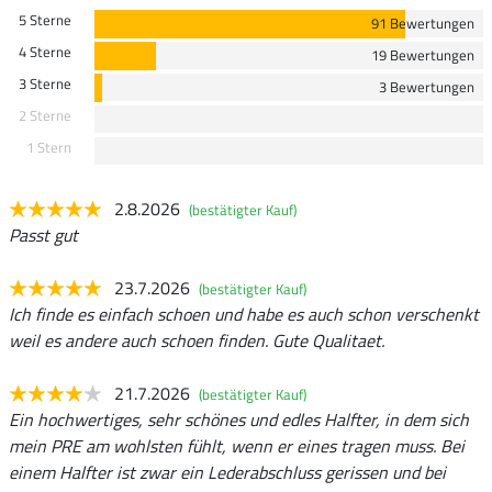
5 Sterne
91 Bewertungen
4 Sterne
19 Bewertungen
3 Sterne
3 Bewertungen
2 Sterne
1 Stern
2.8.2026
(bestätigter Kauf)
Passt gut
23.7.2026
(bestätigter Kauf)
Ich finde es einfach schoen und habe es auch schon verschenkt
weil es andere auch schoen finden. Gute Qualitaet.
21.7.2026
(bestätigter Kauf)
Ein hochwertiges, sehr schönes und edles Halfter, in dem sich
mein PRE am wohlsten fühlt, wenn er eines tragen muss. Bei
einem Halfter ist zwar ein Lederabschluss gerissen und bei