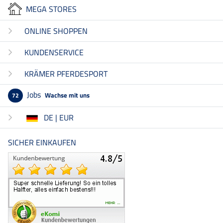
MEGA STORES
ONLINE SHOPPEN
KUNDENSERVICE
KRÄMER PFERDESPORT
Jobs
Wachse mit uns
72
DE | EUR
SICHER EINKAUFEN