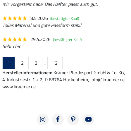
mir vorgestellt habe. Das Halfter passt auch gut.
8.5.2026
(bestätigter Kauf)
Tolles Material und gute Passform stabil
29.4.2026
(bestätigter Kauf)
Sehr chic
1
2
3
...
12
Herstellerinformationen:
Krämer Pferdesport GmbH & Co. KG,
4. Industriestr. 1 + 2, D 68764 Hockenheim, info@kraemer.de,
www.kraemer.de