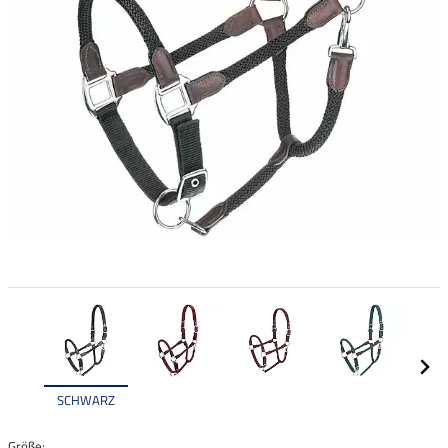
SCHWARZ
Größe: