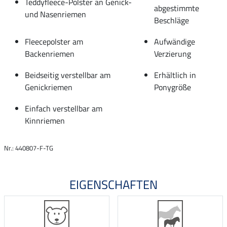
Teddyfleece-Polster an Genick-
abgestimmte
und Nasenriemen
Beschläge
Fleecepolster am
Aufwändige
Backenriemen
Verzierung
Beidseitig verstellbar am
Erhältlich in
Genickriemen
Ponygröße
Einfach verstellbar am
Kinnriemen
Nr.: 440807-F-TG
EIGENSCHAFTEN