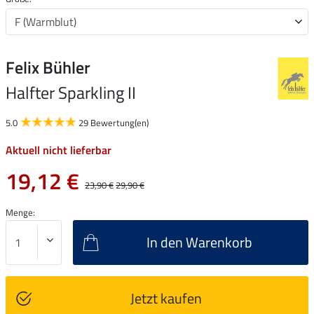
Felix Bühler
Halfter Sparkling II
5.0
29 Bewertung(en)
Aktuell nicht lieferbar
19,12 €
23,90 €
29,90 €
Menge:
In den Warenkorb
Jetzt kaufen