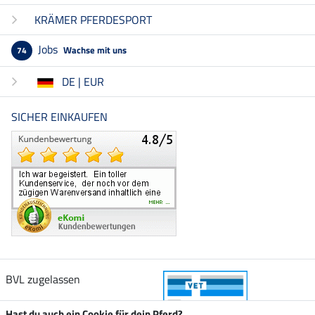
KRÄMER PFERDESPORT
Jobs
Wachse mit uns
74
DE | EUR
SICHER EINKAUFEN
BVL zugelassen
Hast du auch ein Cookie für dein Pferd?