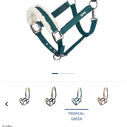
TROPICAL-
GREEN
Größe: