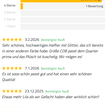
4 Sterne
1 Bewertung
3 Sterne
2 Sterne
1 Stern
3.2.2026
(bestätigter Kauf)
Sehr schönes, hochwertiges Halfter mit Glitter, das ich bereits
in einer anderen Farbe habe. Größe COB passt dem Quarter
prima und das Plüsch ist kuschelig. Wir mögen es!
7.1.2026
(bestätigter Kauf)
Es ist sooo schön passt gut und hat einen sehr schönen
Qualität
23.12.2025
(bestätigter Kauf)
Etwas mehr Lila als wir Gefacht haben aber wirklich schön!!