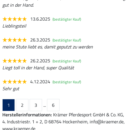
gut in der Hand.
13.6.2025
(bestätigter Kauf)
Lieblingsteil
26.3.2025
(bestätigter Kauf)
meine Stute liebt es, damit geputzt zu werden
26.2.2025
(bestätigter Kauf)
Liegt toll in der Hand, super Qualität
4.12.2024
(bestätigter Kauf)
Sehr gut
1
2
3
...
6
Herstellerinformationen:
Krämer Pferdesport GmbH & Co. KG,
4. Industriestr. 1 + 2, D 68764 Hockenheim, info@kraemer.de,
www.kraemer.de