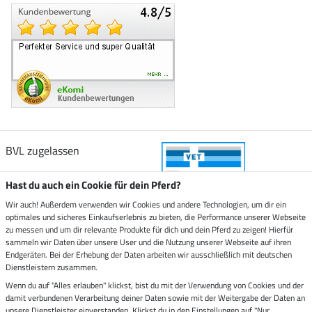
BVL zugelassen
Hast du auch ein Cookie für dein Pferd?
Wir auch! Außerdem verwenden wir Cookies und andere Technologien, um dir ein
optimales und sicheres Einkaufserlebnis zu bieten, die Performance unserer Webseite
Zustellung durch
zu messen und um dir relevante Produkte für dich und dein Pferd zu zeigen! Hierfür
sammeln wir Daten über unsere User und die Nutzung unserer Webseite auf ihren
Endgeräten. Bei der Erhebung der Daten arbeiten wir ausschließlich mit deutschen
Sicher bezahlen mit
Dienstleistern zusammen.
Wenn du auf "Alles erlauben" klickst, bist du mit der Verwendung von Cookies und der
damit verbundenen Verarbeitung deiner Daten sowie mit der Weitergabe der Daten an
Rechnung
Vorkasse
unsere Dienstleister einverstanden. Klickst du in den Einstellungen auf "Nur