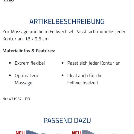
ARTIKELBESCHREIBUNG
Zur Massage und beim Fellwechsel. Passt sich mühelos jeder
Kontur an. 18 x 9,5 cm.
Materialinfos & Features:
Extrem flexibel
Passt sich jeder Kontur an
Optimal zur
Ideal auch für die
Massage
Fellwechselzeit
Nr.: 431957--DD
PASSEND DAZU
NEU
NEU
NE