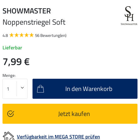
SHOWMASTER
Noppenstriegel Soft
4.8
56 Bewertung(en)
Lieferbar
7,99 €
Menge:
In den Warenkorb
Jetzt kaufen
Verfügbarkeit im MEGA STORE prüfen