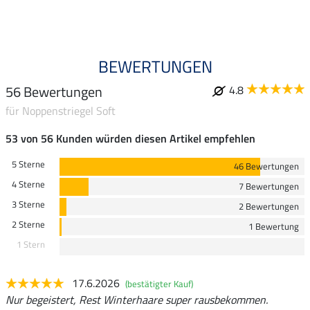
BEWERTUNGEN
56 Bewertungen
4.8
für Noppenstriegel Soft
53 von 56 Kunden würden diesen Artikel empfehlen
5 Sterne
46 Bewertungen
4 Sterne
7 Bewertungen
3 Sterne
2 Bewertungen
2 Sterne
1 Bewertung
1 Stern
17.6.2026
(bestätigter Kauf)
Nur begeistert, Rest Winterhaare super rausbekommen.