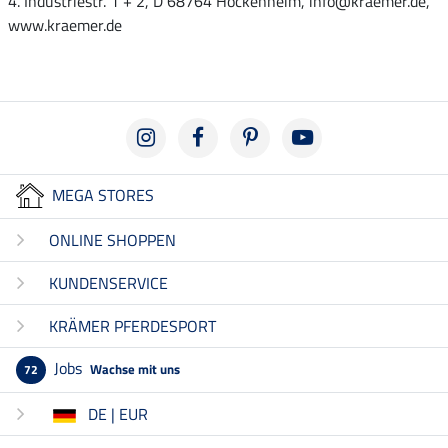
4. Industriestr. 1 + 2, D 68764 Hockenheim, info@kraemer.de,
www.kraemer.de
MEGA STORES
ONLINE SHOPPEN
KUNDENSERVICE
KRÄMER PFERDESPORT
Jobs
Wachse mit uns
72
DE | EUR