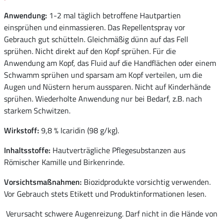
Anwendung:
1-2 mal täglich betroffene Hautpartien
einsprühen und einmassieren. Das Repellentspray vor
Gebrauch gut schütteln. Gleichmäßig dünn auf das Fell
sprühen. Nicht direkt auf den Kopf sprühen. Für die
Anwendung am Kopf, das Fluid auf die Handflächen oder einem
Schwamm sprühen und sparsam am Kopf verteilen, um die
Augen und Nüstern herum aussparen. Nicht auf Kinderhände
sprühen. Wiederholte Anwendung nur bei Bedarf, z.B. nach
starkem Schwitzen.
Wirkstoff:
9,8 % Icaridin (98 g/kg).
Inhaltsstoffe:
Hautverträgliche Pflegesubstanzen aus
Römischer Kamille und Birkenrinde.
Vorsichtsmaßnahmen:
Biozidprodukte vorsichtig verwenden.
Vor Gebrauch stets Etikett und Produktinformationen lesen.
Verursacht schwere Augenreizung. Darf nicht in die Hände von