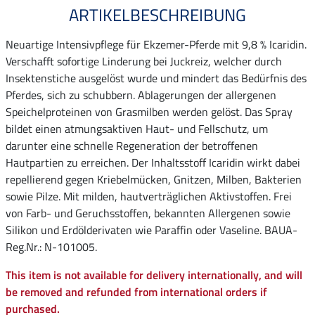
ARTIKELBESCHREIBUNG
Neuartige Intensivpflege für Ekzemer-Pferde mit 9,8 % Icaridin.
Verschafft sofortige Linderung bei Juckreiz, welcher durch
Insektenstiche ausgelöst wurde und mindert das Bedürfnis des
Pferdes, sich zu schubbern. Ablagerungen der allergenen
Speichelproteinen von Grasmilben werden gelöst. Das Spray
bildet einen atmungsaktiven Haut- und Fellschutz, um
darunter eine schnelle Regeneration der betroffenen
Hautpartien zu erreichen. Der Inhaltsstoff Icaridin wirkt dabei
repellierend gegen Kriebelmücken, Gnitzen, Milben, Bakterien
sowie Pilze. Mit milden, hautverträglichen Aktivstoffen. Frei
von Farb- und Geruchsstoffen, bekannten Allergenen sowie
Silikon und Erdölderivaten wie Paraffin oder Vaseline. BAUA-
Reg.Nr.: N-101005.
This item is not available for delivery internationally, and will
be removed and refunded from international orders if
purchased.