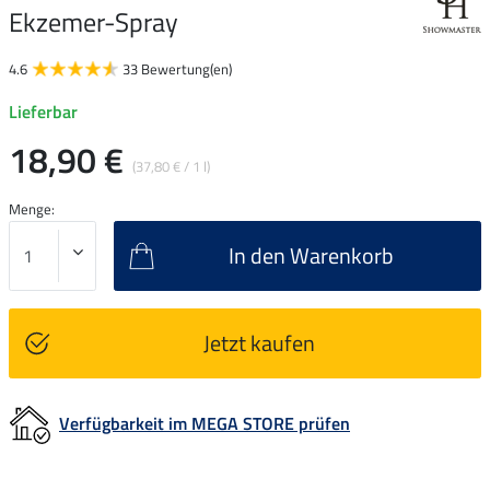
Ekzemer-Spray
4.6
33 Bewertung(en)
Lieferbar
18,90 €
(37,80 € / 1 l)
Menge:
In den Warenkorb
Jetzt kaufen
Verfügbarkeit im MEGA STORE prüfen