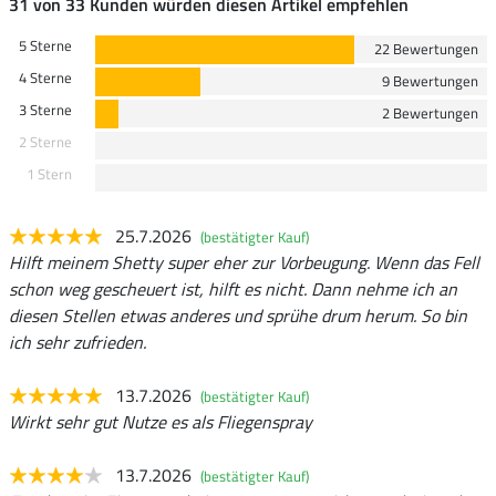
31 von 33 Kunden würden diesen Artikel empfehlen
5 Sterne
22 Bewertungen
4 Sterne
9 Bewertungen
3 Sterne
2 Bewertungen
2 Sterne
1 Stern
25.7.2026
(bestätigter Kauf)
Hilft meinem Shetty super eher zur Vorbeugung. Wenn das Fell
schon weg gescheuert ist, hilft es nicht. Dann nehme ich an
diesen Stellen etwas anderes und sprühe drum herum. So bin
ich sehr zufrieden.
13.7.2026
(bestätigter Kauf)
Wirkt sehr gut Nutze es als Fliegenspray
13.7.2026
(bestätigter Kauf)