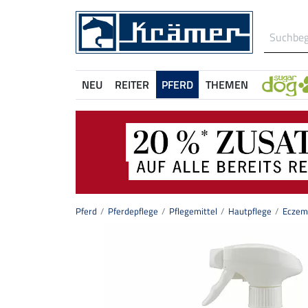
NEU
REITER
PFERD
THEMEN
Pferd
Pferdepflege
Pflegemittel
Hautpflege
Eczemo