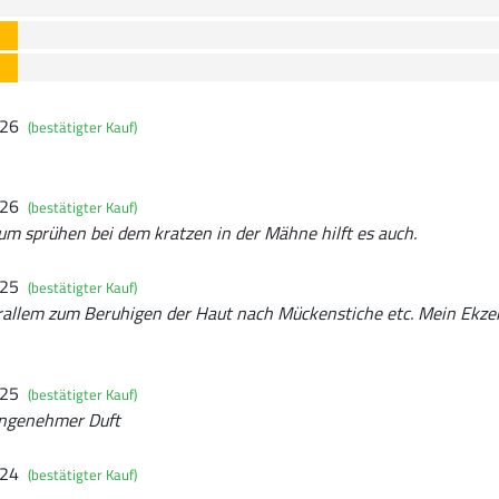
026
(bestätigter Kauf)
026
(bestätigter Kauf)
um sprühen bei dem kratzen in der Mähne hilft es auch.
025
(bestätigter Kauf)
orallem zum Beruhigen der Haut nach Mückenstiche etc. Mein Ekzem
025
(bestätigter Kauf)
ngenehmer Duft
024
(bestätigter Kauf)