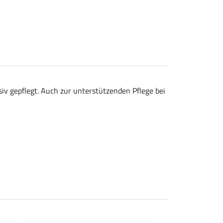
iv gepflegt. Auch zur unterstützenden Pflege bei