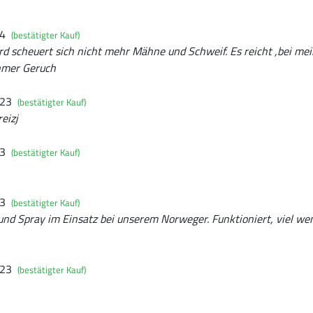
24
(bestätigter Kauf)
rd scheuert sich nicht mehr Mähne und Schweif. Es reicht ,bei mei
hmer Geruch
023
(bestätigter Kauf)
reizj
23
(bestätigter Kauf)
23
(bestätigter Kauf)
und Spray im Einsatz bei unserem Norweger. Funktioniert, viel we
023
(bestätigter Kauf)