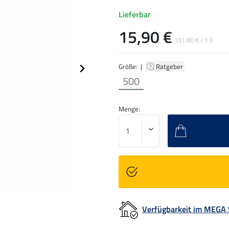
Lieferbar
15,90 €
(31,80 € / 1 l)
Größe: |
Ratgeber
500
Menge:
Verfügbarkeit im MEGA