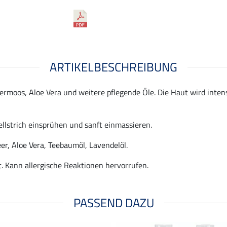
ARTIKELBESCHREIBUNG
rmoos, Aloe Vera und weitere pflegende Öle. Die Haut wird intens
ellstrich einsprühen und sanft einmassieren.
r, Aloe Vera, Teebaumöl, Lavendelöl.
. Kann allergische Reaktionen hervorrufen.
PASSEND DAZU