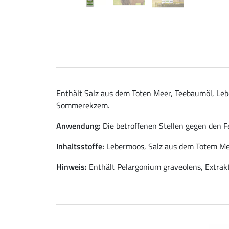
Enthält Salz aus dem Toten Meer, Teebaumöl, Lebe
Sommerekzem.
Anwendung:
Die betroffenen Stellen gegen den F
Inhaltsstoffe:
Lebermoos, Salz aus dem Totem Mee
Hinweis:
Enthält Pelargonium graveolens, Extrakt