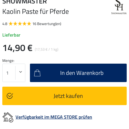
SHOWMASTER
Kaolin Paste für Pferde
4.8
16 Bewertung(en)
Lieferbar
14,90 €
(17,53 € / 1 kg)
Menge:
In den Warenkorb
Jetzt kaufen
Verfügbarkeit im MEGA STORE prüfen