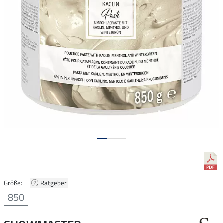
Größe: |
Ratgeber
850