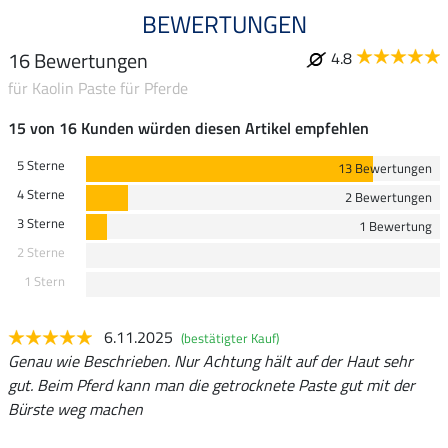
BEWERTUNGEN
16 Bewertungen
4.8
für Kaolin Paste für Pferde
15 von 16 Kunden würden diesen Artikel empfehlen
5 Sterne
13 Bewertungen
4 Sterne
2 Bewertungen
3 Sterne
1 Bewertung
2 Sterne
1 Stern
6.11.2025
(bestätigter Kauf)
Genau wie Beschrieben. Nur Achtung hält auf der Haut sehr
gut. Beim Pferd kann man die getrocknete Paste gut mit der
Bürste weg machen