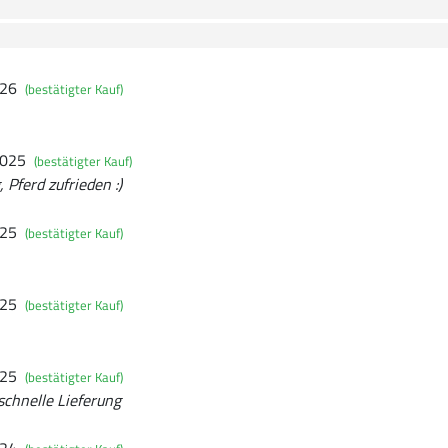
026
(bestätigter Kauf)
2025
(bestätigter Kauf)
 Pferd zufrieden :)
025
(bestätigter Kauf)
025
(bestätigter Kauf)
025
(bestätigter Kauf)
 schnelle Lieferung
024