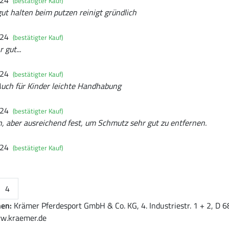
(bestätigter Kauf)
gut halten beim putzen reinigt gründlich
024
(bestätigter Kauf)
 gut...
024
(bestätigter Kauf)
Auch für Kinder leichte Handhabung
024
(bestätigter Kauf)
n, aber ausreichend fest, um Schmutz sehr gut zu entfernen.
024
(bestätigter Kauf)
4
nen:
Krämer Pferdesport GmbH & Co. KG, 4. Industriestr. 1 + 2, D
w.kraemer.de