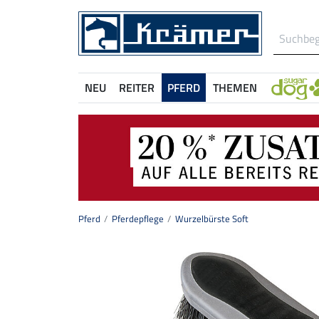
NEU
REITER
PFERD
THEMEN
Pferd
Pferdepflege
Wurzelbürste Soft