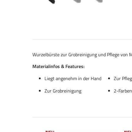
Wurzelbürste zur Grobreinigung und Pflege von M
Materialinfos & Features:
Liegt angenehm in der Hand
Zur Pfle
Zur Grobreinigung
2-Farben