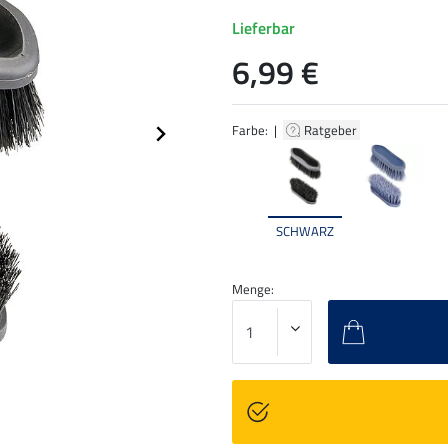
Lieferbar
6,99 €
Farbe: |
Ratgeber
SCHWARZ
Menge: