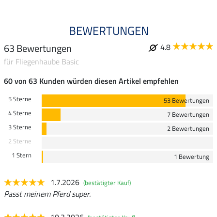
BEWERTUNGEN
63 Bewertungen
4.8
für Fliegenhaube Basic
60 von 63 Kunden würden diesen Artikel empfehlen
5 Sterne
53 Bewertungen
4 Sterne
7 Bewertungen
3 Sterne
2 Bewertungen
2 Sterne
1 Stern
1 Bewertung
1.7.2026
(bestätigter Kauf)
Passt meinem Pferd super.