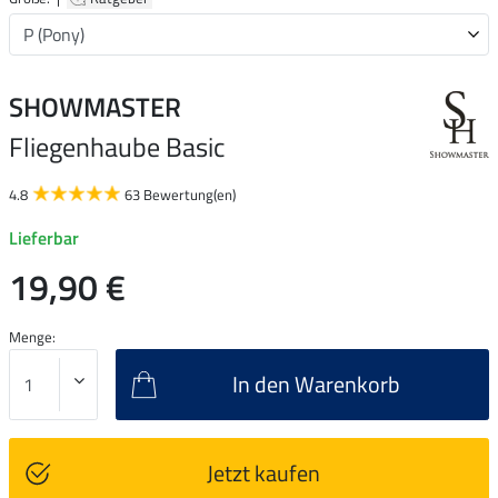
SHOWMASTER
Fliegenhaube Basic
4.8
63 Bewertung(en)
Lieferbar
19,90 €
Menge:
In den Warenkorb
Jetzt kaufen