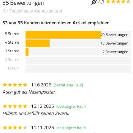
55 Bewertungen
4.7
für Teddyfleece-Genickpolster
53 von 55 Kunden würden diesen Artikel empfehlen
5 Sterne
40 Bewertungen
4 Sterne
13 Bewertungen
3 Sterne
2 Bewertungen
2 Sterne
1 Stern
11.6.2026
(bestätigter Kauf)
Auch gut als Nasenpolster.
16.12.2025
(bestätigter Kauf)
Hübsch und erfüllt seinen Zweck.
11.11.2025
(bestätigter Kauf)