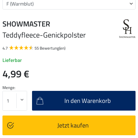
SHOWMASTER
Teddyfleece-Genickpolster
4.7
55 Bewertung(en)
Lieferbar
4,99 €
Menge:
In den Warenkorb
Jetzt kaufen