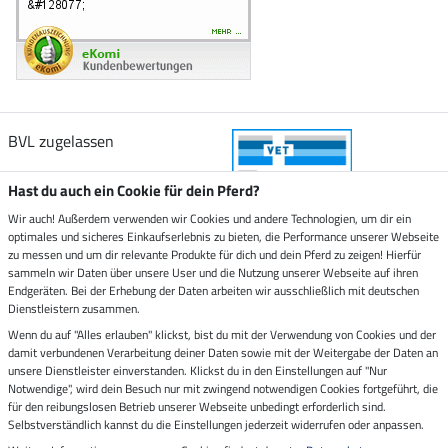
BVL zugelassen
Hast du auch ein Cookie für dein Pferd?
Wir auch! Außerdem verwenden wir Cookies und andere Technologien, um dir ein
optimales und sicheres Einkaufserlebnis zu bieten, die Performance unserer Webseite
Zustellung durch
zu messen und um dir relevante Produkte für dich und dein Pferd zu zeigen! Hierfür
sammeln wir Daten über unsere User und die Nutzung unserer Webseite auf ihren
Endgeräten. Bei der Erhebung der Daten arbeiten wir ausschließlich mit deutschen
Sicher bezahlen mit
Dienstleistern zusammen.
Wenn du auf "Alles erlauben" klickst, bist du mit der Verwendung von Cookies und der
damit verbundenen Verarbeitung deiner Daten sowie mit der Weitergabe der Daten an
Rechnung
Vorkasse
unsere Dienstleister einverstanden. Klickst du in den Einstellungen auf "Nur
Notwendige", wird dein Besuch nur mit zwingend notwendigen Cookies fortgeführt, die
Impressum
für den reibungslosen Betrieb unserer Webseite unbedingt erforderlich sind.
Selbstverständlich kannst du die Einstellungen jederzeit widerrufen oder anpassen.