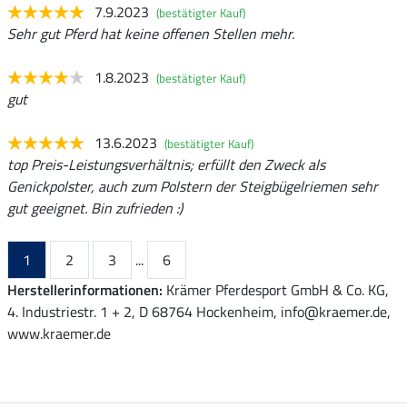
7.9.2023
(bestätigter Kauf)
Sehr gut Pferd hat keine offenen Stellen mehr.
1.8.2023
(bestätigter Kauf)
gut
13.6.2023
(bestätigter Kauf)
top Preis-Leistungsverhältnis; erfüllt den Zweck als
Genickpolster, auch zum Polstern der Steigbügelriemen sehr
gut geeignet. Bin zufrieden :)
1
2
3
...
6
Herstellerinformationen:
Krämer Pferdesport GmbH & Co. KG,
4. Industriestr. 1 + 2, D 68764 Hockenheim, info@kraemer.de,
www.kraemer.de