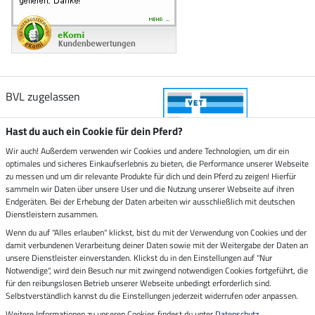
BVL zugelassen
Hast du auch ein Cookie für dein Pferd?
Wir auch! Außerdem verwenden wir Cookies und andere Technologien, um dir ein
optimales und sicheres Einkaufserlebnis zu bieten, die Performance unserer Webseite
Zustellung durch
zu messen und um dir relevante Produkte für dich und dein Pferd zu zeigen! Hierfür
sammeln wir Daten über unsere User und die Nutzung unserer Webseite auf ihren
Endgeräten. Bei der Erhebung der Daten arbeiten wir ausschließlich mit deutschen
Sicher bezahlen mit
Dienstleistern zusammen.
Wenn du auf "Alles erlauben" klickst, bist du mit der Verwendung von Cookies und der
damit verbundenen Verarbeitung deiner Daten sowie mit der Weitergabe der Daten an
Rechnung
Vorkasse
unsere Dienstleister einverstanden. Klickst du in den Einstellungen auf "Nur
Notwendige", wird dein Besuch nur mit zwingend notwendigen Cookies fortgeführt, die
Impressum
für den reibungslosen Betrieb unserer Webseite unbedingt erforderlich sind.
Selbstverständlich kannst du die Einstellungen jederzeit widerrufen oder anpassen.
Weitere Informationen zu unseren Cookies findest du unter
Datenschutz
.