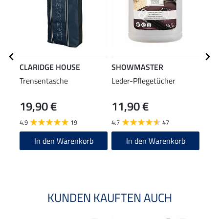
CLARIDGE HOUSE
SHOWMASTER
SHO
Trensentasche
Leder-Pflegetücher
Lede
19,90 €
11,90 €
(13,98
6,9
4.9
19
4.7
47
4.7
In den Warenkorb
In den Warenkorb
KUNDEN KAUFTEN AUCH