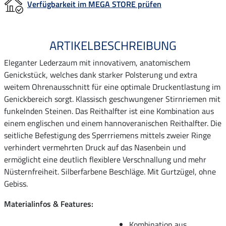
Verfügbarkeit im MEGA STORE prüfen
ARTIKELBESCHREIBUNG
Eleganter Lederzaum mit innovativem, anatomischem
Genickstück, welches dank starker Polsterung und extra
weitem Ohrenausschnitt für eine optimale Druckentlastung im
Genickbereich sorgt. Klassisch geschwungener Stirnriemen mit
funkelnden Steinen. Das Reithalfter ist eine Kombination aus
einem englischen und einem hannoveranischen Reithalfter. Die
seitliche Befestigung des Sperrriemens mittels zweier Ringe
verhindert vermehrten Druck auf das Nasenbein und
ermöglicht eine deutlich flexiblere Verschnallung und mehr
Nüsternfreiheit. Silberfarbene Beschläge. Mit Gurtzügel, ohne
Gebiss.
Materialinfos & Features:
Kombination aus