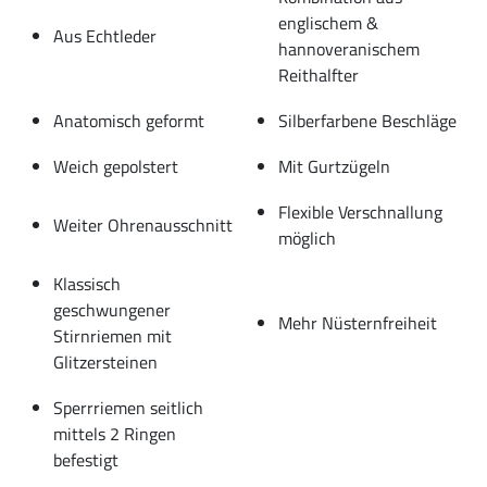
englischem &
Aus Echtleder
hannoveranischem
Reithalfter
Anatomisch geformt
Silberfarbene Beschläge
Weich gepolstert
Mit Gurtzügeln
Flexible Verschnallung
Weiter Ohrenausschnitt
möglich
Klassisch
geschwungener
Mehr Nüsternfreiheit
Stirnriemen mit
Glitzersteinen
Sperrriemen seitlich
mittels 2 Ringen
befestigt