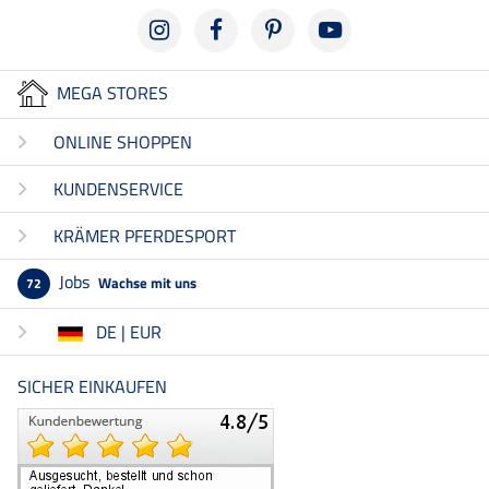
MEGA STORES
ONLINE SHOPPEN
KUNDENSERVICE
KRÄMER PFERDESPORT
Jobs
Wachse mit uns
72
DE | EUR
SICHER EINKAUFEN