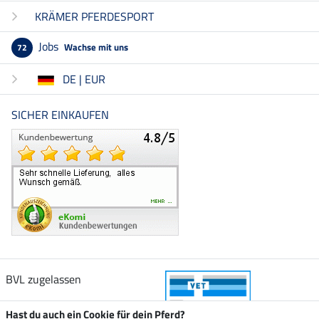
KRÄMER PFERDESPORT
Jobs
Wachse mit uns
72
DE | EUR
SICHER EINKAUFEN
BVL zugelassen
Hast du auch ein Cookie für dein Pferd?