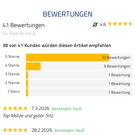
BEWERTUNGEN
41 Bewertungen
4.6
für Beanie Anuk
38 von 41 Kunden würden diesen Artikel empfehlen
5 Sterne
32 Bewertungen
4 Sterne
6 Bewertungen
3 Sterne
1 Bewertung
2 Sterne
1 Bewertung
1 Stern
1 Bewertung
7.3.2026
(bestätigter Kauf)
Top Mütze und guter Sitz
28.2.2026
(bestätigter Kauf)