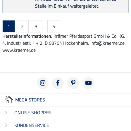
Stelle im Einkauf weitergeleitet.
1
2
3
...
5
Herstellerinformationen:
Krämer Pferdesport GmbH & Co. KG,
4. Industriestr. 1 + 2, D 68764 Hockenheim, info@kraemer.de,
www.kraemer.de
MEGA STORES
ONLINE SHOPPEN
KUNDENSERVICE