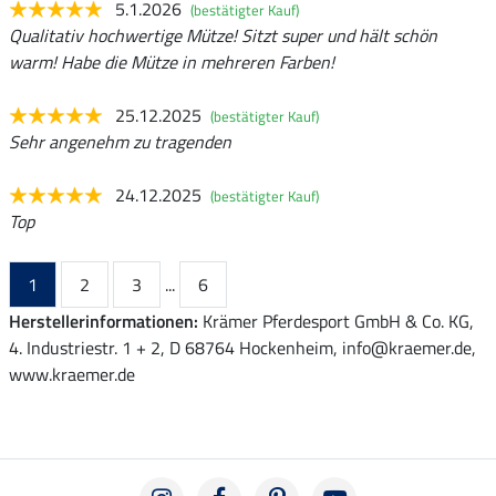
5.1.2026
(bestätigter Kauf)
Qualitativ hochwertige Mütze! Sitzt super und hält schön
warm! Habe die Mütze in mehreren Farben!
25.12.2025
(bestätigter Kauf)
Sehr angenehm zu tragenden
24.12.2025
(bestätigter Kauf)
Top
1
2
3
...
6
Herstellerinformationen:
Krämer Pferdesport GmbH & Co. KG,
4. Industriestr. 1 + 2, D 68764 Hockenheim, info@kraemer.de,
www.kraemer.de