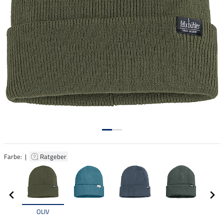
Farbe: |
Ratgeber
OLIV