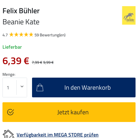
Felix Bühler
Beanie Kate
4.7
59 Bewertung(en)
Lieferbar
6,39 €
7,99 €
9,99 €
Menge:
In den Warenkorb
Jetzt kaufen
Verfügbarkeit im MEGA STORE prüfen