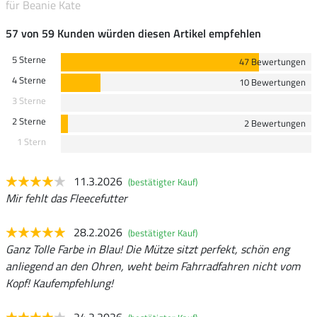
für Beanie Kate
57 von 59 Kunden würden diesen Artikel empfehlen
5 Sterne
47 Bewertungen
4 Sterne
10 Bewertungen
3 Sterne
2 Sterne
2 Bewertungen
1 Stern
11.3.2026
(bestätigter Kauf)
Mir fehlt das Fleecefutter
28.2.2026
(bestätigter Kauf)
Ganz Tolle Farbe in Blau! Die Mütze sitzt perfekt, schön eng
anliegend an den Ohren, weht beim Fahrradfahren nicht vom
Kopf! Kaufempfehlung!
24.2.2026