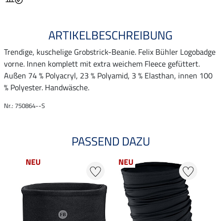
ARTIKELBESCHREIBUNG
Trendige, kuschelige Grobstrick-Beanie. Felix Bühler Logobadge
vorne. Innen komplett mit extra weichem Fleece gefüttert.
Außen 74 % Polyacryl, 23 % Polyamid, 3 % Elasthan, innen 100
% Polyester. Handwäsche.
Nr.: 750864--S
PASSEND DAZU
NEU
NEU
NE