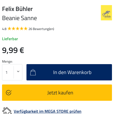
Felix Bühler
Beanie Sanne
4.8
26 Bewertung(en)
Lieferbar
9,99 €
Menge:
In den Warenkorb
Jetzt kaufen
Verfügbarkeit im MEGA STORE prüfen