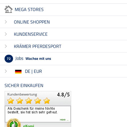
MEGA STORES
ONLINE SHOPPEN
KUNDENSERVICE
KRÄMER PFERDESPORT
Jobs
Wachse mit uns
72
DE | EUR
SICHER EINKAUFEN