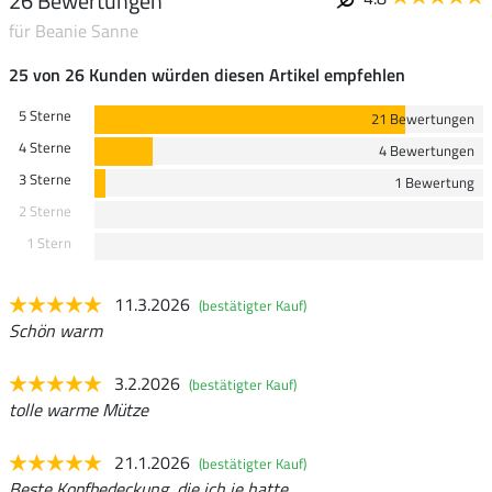
26 Bewertungen
für Beanie Sanne
25 von 26 Kunden würden diesen Artikel empfehlen
5 Sterne
21 Bewertungen
4 Sterne
4 Bewertungen
3 Sterne
1 Bewertung
2 Sterne
1 Stern
11.3.2026
(bestätigter Kauf)
Schön warm
3.2.2026
(bestätigter Kauf)
tolle warme Mütze
21.1.2026
(bestätigter Kauf)
Beste Kopfbedeckung, die ich je hatte.