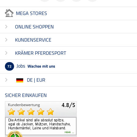
MEGA STORES
ONLINE SHOPPEN
KUNDENSERVICE
KRÄMER PFERDESPORT
Jobs
Wachse mit uns
72
DE | EUR
SICHER EINKAUFEN