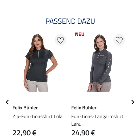
PASSEND DAZU
NEU
Felix Bühler
Felix Bühler
Feli
Zip-Funktionsshirt Lola
Funktions-Langarmshirt
Soc
Lara
22,90 €
24,90 €
4,9