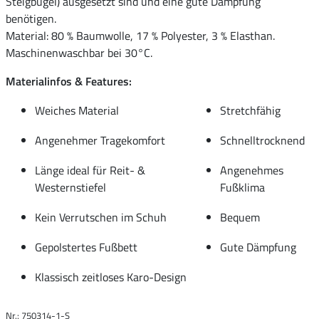
Steigbügel) ausgesetzt sind und eine gute Dämpfung
benötigen.
Material: 80 % Baumwolle, 17 % Polyester, 3 % Elasthan.
Maschinenwaschbar bei 30°C.
Materialinfos & Features:
Weiches Material
Stretchfähig
Angenehmer Tragekomfort
Schnelltrocknend
Länge ideal für Reit- &
Angenehmes
Westernstiefel
Fußklima
Kein Verrutschen im Schuh
Bequem
Gepolstertes Fußbett
Gute Dämpfung
Klassisch zeitloses Karo-Design
Nr.: 750314-1-S