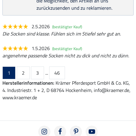
die Möglichkeit, den Artikel an uns
zurückzusenden und zu reklamieren.
2.5.2026
(bestätigter Kauf)
Die Socken sind klasse. Fühlen sich im Stiefel sehr gut an.
1.5.2026
(bestätigter Kauf)
angenehme passende Socken nicht zu dick und nicht zu dünn.
1
2
3
...
46
Herstellerinformationen:
Krämer Pferdesport GmbH & Co. KG,
4. Industriestr. 1 + 2, D 68764 Hockenheim, info@kraemer.de,
www.kraemer.de