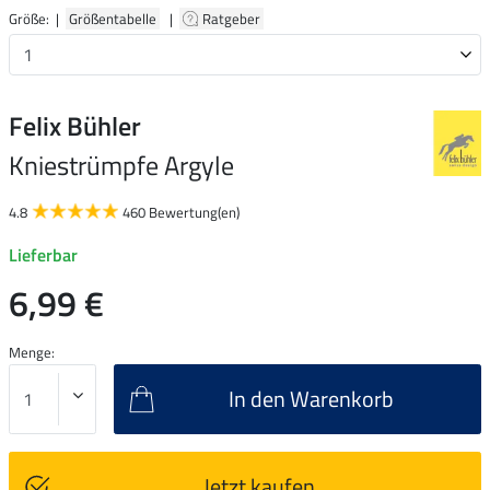
Größe: |
Größentabelle
|
Ratgeber
Felix Bühler
Kniestrümpfe Argyle
4.8
460 Bewertung(en)
Lieferbar
6,99 €
Menge:
In den Warenkorb
Jetzt kaufen