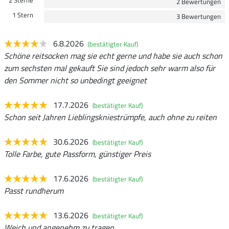
2 Bewertungen
1 Stern
3 Bewertungen
6.8.2026
(bestätigter Kauf)
Schöne reitsocken mag sie echt gerne und habe sie auch schon
zum sechsten mal gekauft Sie sind jedoch sehr warm also für
den Sommer nicht so unbedingt geeignet
17.7.2026
(bestätigter Kauf)
Schon seit Jahren Lieblingskniestrümpfe, auch ohne zu reiten
30.6.2026
(bestätigter Kauf)
Tolle Farbe, gute Passform, günstiger Preis
17.6.2026
(bestätigter Kauf)
Passt rundherum
13.6.2026
(bestätigter Kauf)
Weich und angenehm zu tragen.