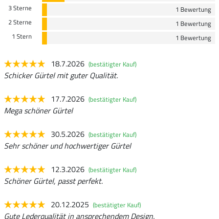
3 Sterne
1 Bewertung
2 Sterne
1 Bewertung
1 Stern
1 Bewertung
18.7.2026
(bestätigter Kauf)
Schicker Gürtel mit guter Qualität.
17.7.2026
(bestätigter Kauf)
Mega schöner Gürtel
30.5.2026
(bestätigter Kauf)
Sehr schöner und hochwertiger Gürtel
12.3.2026
(bestätigter Kauf)
Schöner Gürtel, passt perfekt.
20.12.2025
(bestätigter Kauf)
Gute Lederqualität in ansprechendem Design.