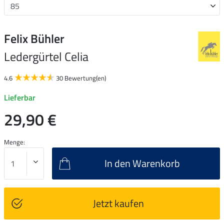
Felix Bühler
Ledergürtel Celia
4.6
30 Bewertung(en)
Lieferbar
29,90 €
Menge:
In den Warenkorb
Jetzt kaufen