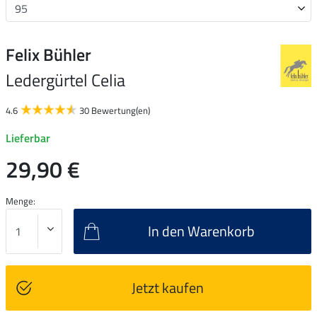
Felix Bühler
Ledergürtel Celia
4.6
30 Bewertung(en)
Lieferbar
29,90 €
Menge:
In den Warenkorb
Jetzt kaufen