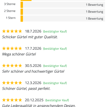
3 Sterne
1 Bewertung
2 Sterne
1 Bewertung
1 Stern
1 Bewertung
18.7.2026
(bestätigter Kauf)
Schicker Gürtel mit guter Qualität.
17.7.2026
(bestätigter Kauf)
Mega schöner Gürtel
30.5.2026
(bestätigter Kauf)
Sehr schöner und hochwertiger Gürtel
12.3.2026
(bestätigter Kauf)
Schöner Gürtel, passt perfekt.
20.12.2025
(bestätigter Kauf)
Gute Lederqualität in ansprechendem Design.