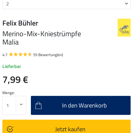
Felix Bühler
Merino-Mix-Kniestrümpfe
Malia
4.7
55 Bewertung(en)
Lieferbar
7,99 €
Menge:
In den Warenkorb
Jetzt kaufen