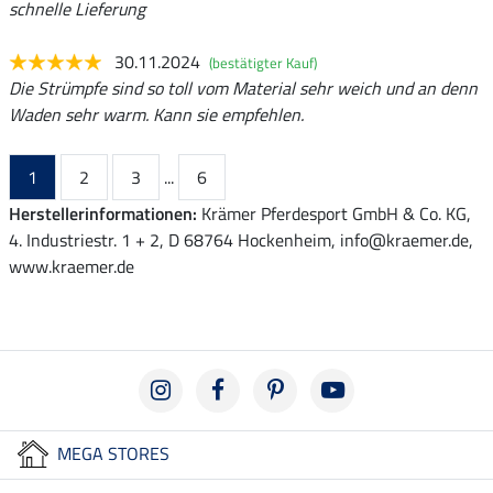
schnelle Lieferung
30.11.2024
(bestätigter Kauf)
Die Strümpfe sind so toll vom Material sehr weich und an denn
Waden sehr warm. Kann sie empfehlen.
1
2
3
...
6
Herstellerinformationen:
Krämer Pferdesport GmbH & Co. KG,
4. Industriestr. 1 + 2, D 68764 Hockenheim, info@kraemer.de,
www.kraemer.de
MEGA STORES