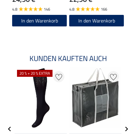
4.8
146
4.8
166
4.8
In den Warenkorb
In den Warenkorb
KUNDEN KAUFTEN AUCH
20 % + 20 % EXTRA