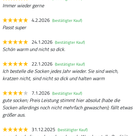
Immer wieder gerne
4.2.2026
(bestätigter Kauf)
Passt super
24.1.2026
(bestätigter Kauf)
Schön warm und nicht so dick.
22.1.2026
(bestätigter Kauf)
Ich bestelle die Socken jedes Jahr wieder. Sie sind weich,
kratzen nicht, sind nicht so dick und halten warm
7.1.2026
(bestätigter Kauf)
gute socken; Preis Leistung stimmt hier absolut (habe die
Socken allerdings noch nicht mehrfach gewaschen); fällt etwas
größer aus.
31.12.2025
(bestätigter Kauf)