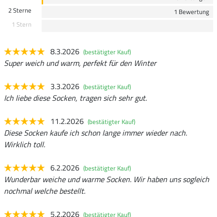
2 Sterne
1 Bewertung
1 Stern
8.3.2026
(bestätigter Kauf)
Super weich und warm, perfekt für den Winter
3.3.2026
(bestätigter Kauf)
Ich liebe diese Socken, tragen sich sehr gut.
11.2.2026
(bestätigter Kauf)
Diese Socken kaufe ich schon lange immer wieder nach.
Wirklich toll.
6.2.2026
(bestätigter Kauf)
Wunderbar weiche und warme Socken. Wir haben uns sogleich
nochmal welche bestellt.
5.2.2026
(bestätigter Kauf)