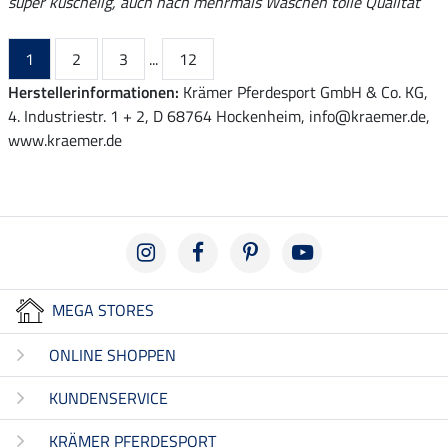
super kuschelig, auch nach mehrmals Waschen tolle Qualität
1
2
3
...
12
Herstellerinformationen:
Krämer Pferdesport GmbH & Co. KG,
4. Industriestr. 1 + 2, D 68764 Hockenheim, info@kraemer.de,
www.kraemer.de
MEGA STORES
ONLINE SHOPPEN
KUNDENSERVICE
KRÄMER PFERDESPORT