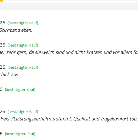
026
(bestätigter Kauf)
Stirnband eben.
026
(bestätigter Kauf)
er sehr gern, da sie weich sind und nicht kratzen und vor allem fo
026
(bestätigter Kauf)
chick aus
26
(bestätigter Kauf)
026
(bestätigter Kauf)
Preis-/Leistungsverhältnis stimmt. Qualität und Tragekomfort top.
26
(bestätigter Kauf)