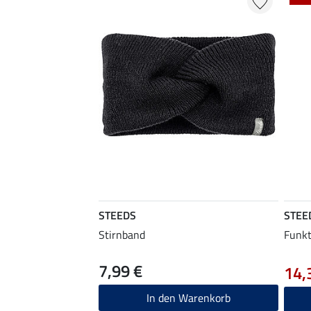
STEEDS
STEE
Stirnband
Funkt
7,99 €
14,
In den Warenkorb