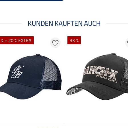
KUNDEN KAUFTEN AUCH
 % + 20 % EXTRA
33 %