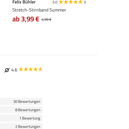
Felix Bühler
STEEDS
5.0
3
4.7
Stretch-Stirnband Summer
Helmmütze
6,99 €
ab 3,99 €
4,99 €
4.6
30 Bewertungen
8 Bewertungen
1 Bewertung
2 Bewertungen