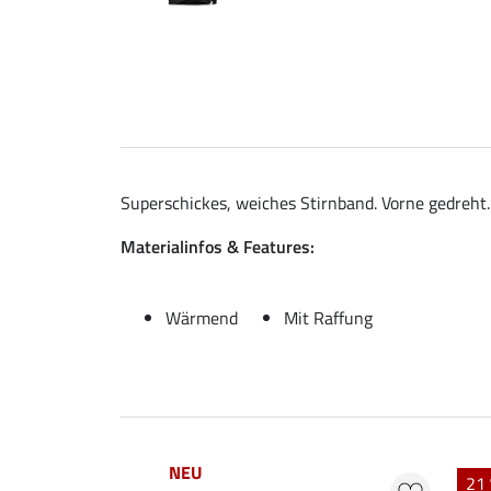
Superschickes, weiches Stirnband. Vorne gedreht
Materialinfos & Features:
Wärmend
Mit Raffung
NEU
21 