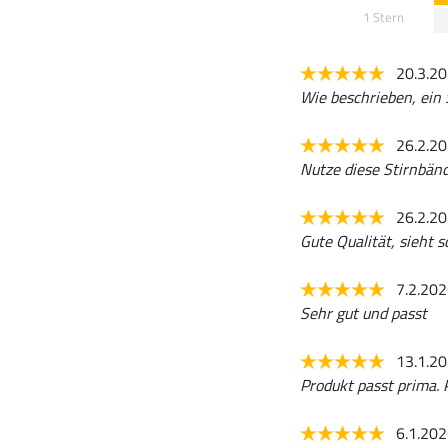
1 Stern
20.3.2
Wie beschrieben, ein 
26.2.2
Nutze diese Stirnbänd
26.2.2
Gute Qualität, sieht s
7.2.20
Sehr gut und passt
13.1.2
Produkt passt prima. 
6.1.20