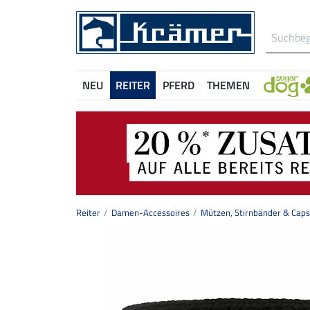
NEU
REITER
PFERD
THEMEN
Reiter
Damen-Accessoires
Mützen, Stirnbänder & Caps