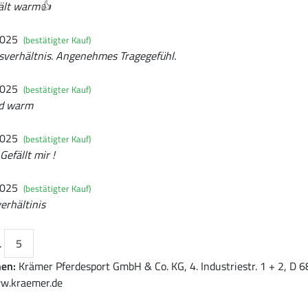
ält warm👍
2025
(bestätigter Kauf)
gsverhältnis. Angenehmes Tragegefühl.
2025
(bestätigter Kauf)
nd warm
2025
(bestätigter Kauf)
Gefällt mir !
2025
(bestätigter Kauf)
erhältinis
.
5
nen:
Krämer Pferdesport GmbH & Co. KG, 4. Industriestr. 1 + 2, D
w.kraemer.de