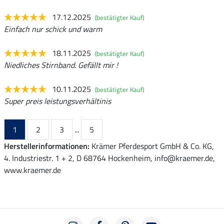
17.12.2025
(bestätigter Kauf)
Einfach nur schick und warm
18.11.2025
(bestätigter Kauf)
Niedliches Stirnband. Gefällt mir !
10.11.2025
(bestätigter Kauf)
Super preis leistungsverhältinis
1
2
3
...
5
Herstellerinformationen:
Krämer Pferdesport GmbH & Co. KG,
4. Industriestr. 1 + 2, D 68764 Hockenheim, info@kraemer.de,
www.kraemer.de