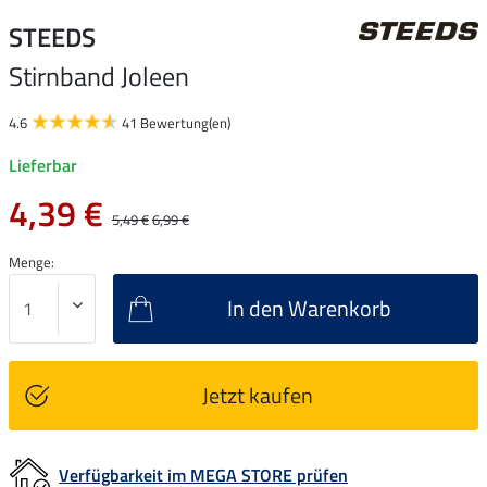
STEEDS
Stirnband Joleen
4.6
41 Bewertung(en)
Lieferbar
4,39 €
5,49 €
6,99 €
Menge:
In den Warenkorb
Jetzt kaufen
Verfügbarkeit im MEGA STORE prüfen