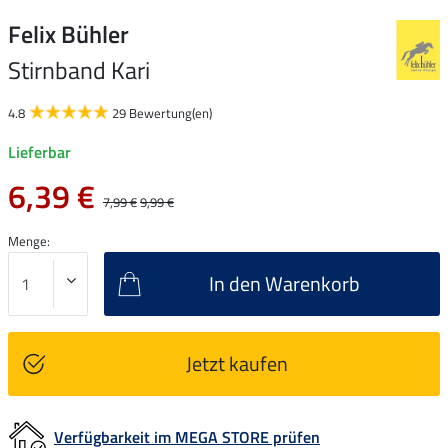
Felix Bühler
Stirnband Kari
4.8
29 Bewertung(en)
Lieferbar
6,39 €
7,99 €
9,99 €
Menge:
In den Warenkorb
Jetzt kaufen
Verfügbarkeit im MEGA STORE prüfen