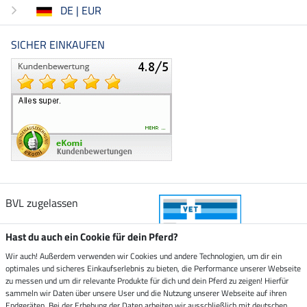
DE | EUR
SICHER EINKAUFEN
BVL zugelassen
Hast du auch ein Cookie für dein Pferd?
Wir auch! Außerdem verwenden wir Cookies und andere Technologien, um dir ein
optimales und sicheres Einkaufserlebnis zu bieten, die Performance unserer Webseite
Zustellung durch
zu messen und um dir relevante Produkte für dich und dein Pferd zu zeigen! Hierfür
sammeln wir Daten über unsere User und die Nutzung unserer Webseite auf ihren
Endgeräten. Bei der Erhebung der Daten arbeiten wir ausschließlich mit deutschen