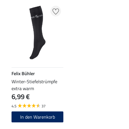
Felix Bühler
Winter-Stiefelstrümpfe
extra warm
6,99 €
4.5
37
In den Warenkorb