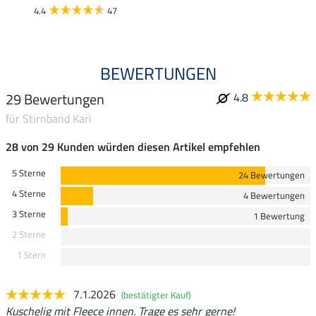
4.4
47
BEWERTUNGEN
29 Bewertungen
4.8
für Stirnband Kari
28 von 29 Kunden würden diesen Artikel empfehlen
5 Sterne
24 Bewertungen
4 Sterne
4 Bewertungen
3 Sterne
1 Bewertung
2 Sterne
1 Stern
7.1.2026
(bestätigter Kauf)
Kuschelig mit Fleece innen. Trage es sehr gerne!