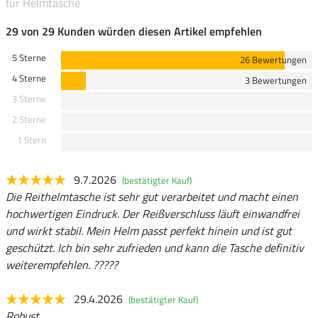
für Helmtasche
29 von 29 Kunden würden diesen Artikel empfehlen
5 Sterne
26 Bewertungen
4 Sterne
3 Bewertungen
3 Sterne
2 Sterne
1 Stern
9.7.2026
(bestätigter Kauf)
Die Reithelmtasche ist sehr gut verarbeitet und macht einen
hochwertigen Eindruck. Der Reißverschluss läuft einwandfrei
und wirkt stabil. Mein Helm passt perfekt hinein und ist gut
geschützt. Ich bin sehr zufrieden und kann die Tasche definitiv
weiterempfehlen. ?????
29.4.2026
(bestätigter Kauf)
Robust