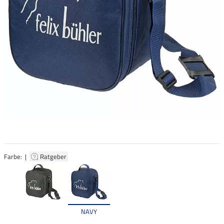
Farbe: |
Ratgeber
NAVY