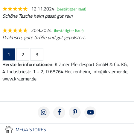
12.11.2024
(bestätigter Kauf)
Schöne Tasche helm passt gut rein
20.9.2024
(bestätigter Kauf)
Praktisch, gute Größe und gut gepolstert.
1
2
3
Herstellerinformationen:
Krämer Pferdesport GmbH & Co. KG,
4. Industriestr. 1 + 2, D 68764 Hockenheim, info@kraemer.de,
www.kraemer.de
MEGA STORES