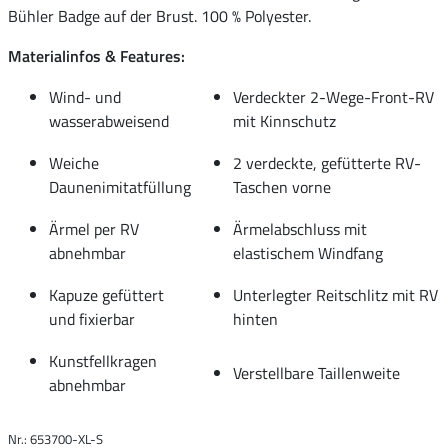
Bühler Badge auf der Brust. 100 % Polyester.
Materialinfos & Features:
Wind- und
Verdeckter 2-Wege-Front-RV
wasserabweisend
mit Kinnschutz
Weiche
2 verdeckte, gefütterte RV-
Daunenimitatfüllung
Taschen vorne
Ärmel per RV
Ärmelabschluss mit
abnehmbar
elastischem Windfang
Kapuze gefüttert
Unterlegter Reitschlitz mit RV
und fixierbar
hinten
Kunstfellkragen
Verstellbare Taillenweite
abnehmbar
Nr.: 653700-XL-S