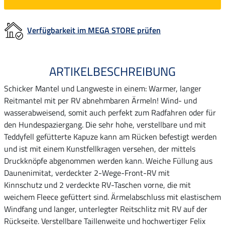
Verfügbarkeit im MEGA STORE prüfen
ARTIKELBESCHREIBUNG
Schicker Mantel und Langweste in einem: Warmer, langer
Reitmantel mit per RV abnehmbaren Ärmeln! Wind- und
wasserabweisend, somit auch perfekt zum Radfahren oder für
den Hundespaziergang. Die sehr hohe, verstellbare und mit
Teddyfell gefütterte Kapuze kann am Rücken befestigt werden
und ist mit einem Kunstfellkragen versehen, der mittels
Druckknöpfe abgenommen werden kann. Weiche Füllung aus
Daunenimitat, verdeckter 2-Wege-Front-RV mit
Kinnschutz und 2 verdeckte RV-Taschen vorne, die mit
weichem Fleece gefüttert sind. Ärmelabschluss mit elastischem
Windfang und langer, unterlegter Reitschlitz mit RV auf der
Rückseite. Verstellbare Taillenweite und hochwertiger Felix