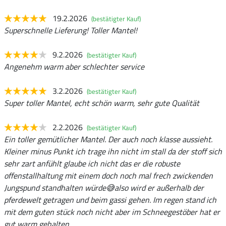
19.2.2026
(bestätigter Kauf)
Superschnelle Lieferung! Toller Mantel!
9.2.2026
(bestätigter Kauf)
Angenehm warm aber schlechter service
3.2.2026
(bestätigter Kauf)
Super toller Mantel, echt schön warm, sehr gute Qualität
2.2.2026
(bestätigter Kauf)
Ein toller gemütlicher Mantel. Der auch noch klasse aussieht.
Kleiner minus Punkt ich trage ihn nicht im stall da der stoff sich
sehr zart anfühlt glaube ich nicht das er die robuste
offenstallhaltung mit einem doch noch mal frech zwickenden
Jungspund standhalten würde😅also wird er außerhalb der
pferdewelt getragen und beim gassi gehen. Im regen stand ich
mit dem guten stück noch nicht aber im Schneegestöber hat er
gut warm gehalten.