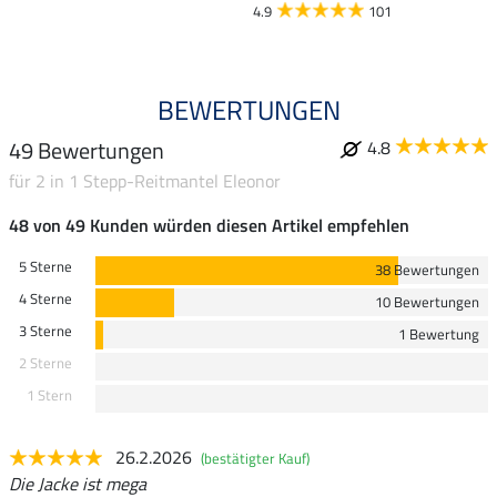
4.9
101
BEWERTUNGEN
49 Bewertungen
4.8
für 2 in 1 Stepp-Reitmantel Eleonor
48 von 49 Kunden würden diesen Artikel empfehlen
5 Sterne
38 Bewertungen
4 Sterne
10 Bewertungen
3 Sterne
1 Bewertung
2 Sterne
1 Stern
26.2.2026
(bestätigter Kauf)
Die Jacke ist mega