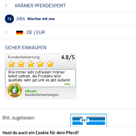
KRÄMER PFERDESPORT
Jobs
Wachse mit uns
72
DE | EUR
SICHER EINKAUFEN
BVL zugelassen
Hast du auch ein Cookie für dein Pferd?