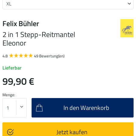
Felix Bühler
2 in 1 Stepp-Reitmantel
Eleonor
4.8
49 Bewertung(en)
Lieferbar
99,90 €
Menge:
In den Warenkorb
Jetzt kaufen