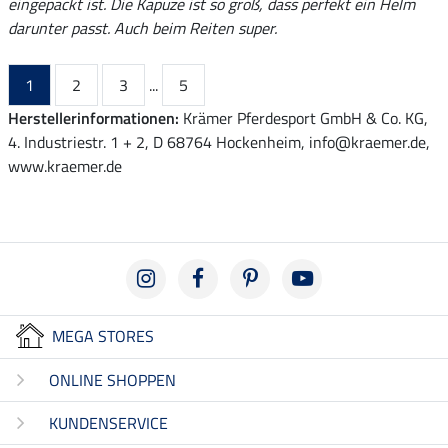
eingepackt ist. Die Kapuze ist so groß, dass perfekt ein Helm
darunter passt. Auch beim Reiten super.
1
2
3
...
5
Herstellerinformationen:
Krämer Pferdesport GmbH & Co. KG,
4. Industriestr. 1 + 2, D 68764 Hockenheim, info@kraemer.de,
www.kraemer.de
MEGA STORES
ONLINE SHOPPEN
KUNDENSERVICE