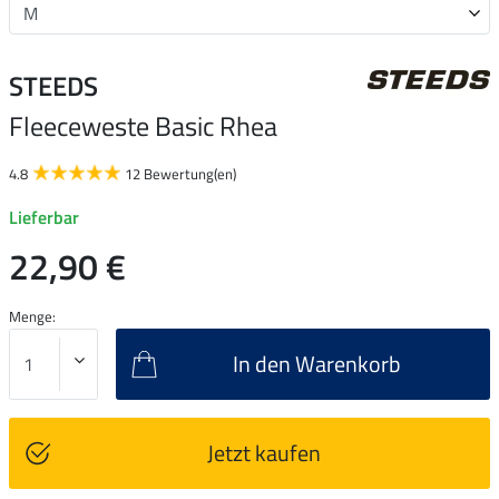
STEEDS
Fleeceweste Basic Rhea
4.8
12 Bewertung(en)
Lieferbar
22,90 €
Menge:
In den Warenkorb
Jetzt kaufen