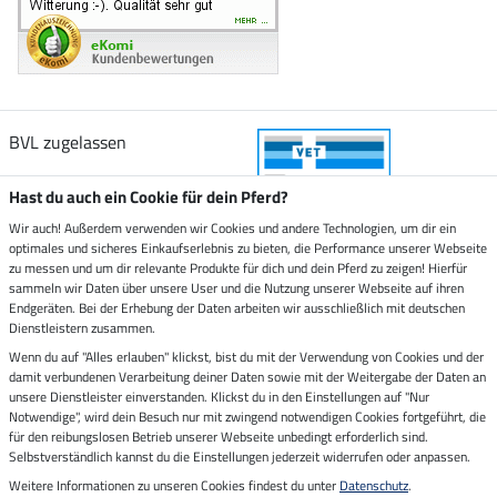
BVL zugelassen
Hast du auch ein Cookie für dein Pferd?
Wir auch! Außerdem verwenden wir Cookies und andere Technologien, um dir ein
optimales und sicheres Einkaufserlebnis zu bieten, die Performance unserer Webseite
Zustellung durch
zu messen und um dir relevante Produkte für dich und dein Pferd zu zeigen! Hierfür
sammeln wir Daten über unsere User und die Nutzung unserer Webseite auf ihren
Endgeräten. Bei der Erhebung der Daten arbeiten wir ausschließlich mit deutschen
Sicher bezahlen mit
Dienstleistern zusammen.
Wenn du auf "Alles erlauben" klickst, bist du mit der Verwendung von Cookies und der
damit verbundenen Verarbeitung deiner Daten sowie mit der Weitergabe der Daten an
Rechnung
Vorkasse
unsere Dienstleister einverstanden. Klickst du in den Einstellungen auf "Nur
Notwendige", wird dein Besuch nur mit zwingend notwendigen Cookies fortgeführt, die
für den reibungslosen Betrieb unserer Webseite unbedingt erforderlich sind.
Impressum
Selbstverständlich kannst du die Einstellungen jederzeit widerrufen oder anpassen.
Weitere Informationen zu unseren Cookies findest du unter
Datenschutz
.