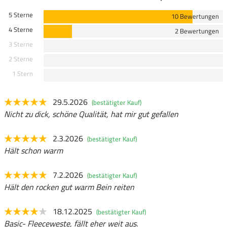
5 Sterne
10 Bewertungen
4 Sterne
2 Bewertungen
3 Sterne
2 Sterne
1 Stern
29.5.2026
(bestätigter Kauf)
Nicht zu dick, schöne Qualität, hat mir gut gefallen
2.3.2026
(bestätigter Kauf)
Hält schon warm
7.2.2026
(bestätigter Kauf)
Hält den rocken gut warm Bein reiten
18.12.2025
(bestätigter Kauf)
Basic- Fleeceweste, fällt eher weit aus.