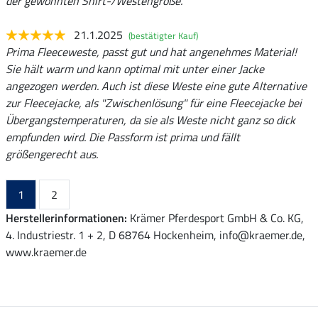
der gewohnten Shirt-/Westengröße.
21.1.2025
(bestätigter Kauf)
Prima Fleeceweste, passt gut und hat angenehmes Material!
Sie hält warm und kann optimal mit unter einer Jacke
angezogen werden. Auch ist diese Weste eine gute Alternative
zur Fleecejacke, als "Zwischenlösung" für eine Fleecejacke bei
Übergangstemperaturen, da sie als Weste nicht ganz so dick
empfunden wird. Die Passform ist prima und fällt
größengerecht aus.
1
2
Herstellerinformationen:
Krämer Pferdesport GmbH & Co. KG,
4. Industriestr. 1 + 2, D 68764 Hockenheim, info@kraemer.de,
www.kraemer.de