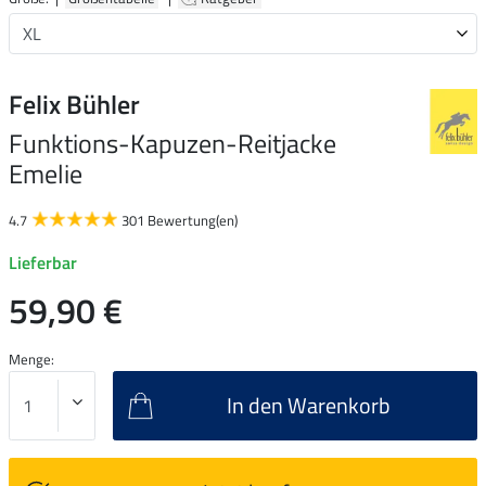
Felix Bühler
Funktions-Kapuzen-Reitjacke
Emelie
4.7
301 Bewertung(en)
Lieferbar
59,90 €
Menge:
In den Warenkorb