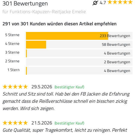
301 Bewertungen
4.7
für Funktions-Kapuzen-Reitjacke Emelie
291 von 301 Kunden würden diesen Artikel empfehlen
5 Sterne
233 Bewertungen
4 Sterne
58 Bewertungen
3 Sterne
4 Bewertungen
2 Sterne
2 Bewertungen
1 Stern
4 Bewertungen
29.5.2026
(bestätigter Kauf)
Schnitt und Sitz sind toll. Hab bei den FB Jacken die Erfahrung
gemacht dass die Reißverschlüsse schnell ein bisschen zickig
werden. Wird sich zeigen.
21.5.2026
(bestätigter Kauf)
Gute Qualität, super Tragekomfort, leicht zu reinigen. Perfekt