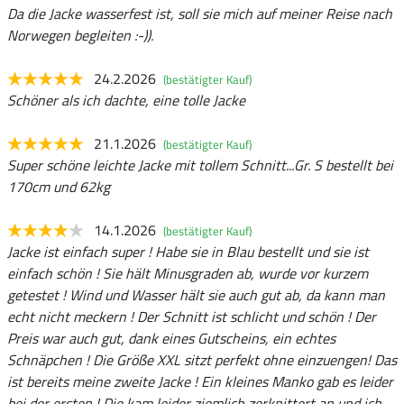
Da die Jacke wasserfest ist, soll sie mich auf meiner Reise nach
Norwegen begleiten :-)).
24.2.2026
(bestätigter Kauf)
Schöner als ich dachte, eine tolle Jacke
21.1.2026
(bestätigter Kauf)
Super schöne leichte Jacke mit tollem Schnitt...Gr. S bestellt bei
170cm und 62kg
14.1.2026
(bestätigter Kauf)
Jacke ist einfach super ! Habe sie in Blau bestellt und sie ist
einfach schön ! Sie hält Minusgraden ab, wurde vor kurzem
getestet ! Wind und Wasser hält sie auch gut ab, da kann man
echt nicht meckern ! Der Schnitt ist schlicht und schön ! Der
Preis war auch gut, dank eines Gutscheins, ein echtes
Schnäpchen ! Die Größe XXL sitzt perfekt ohne einzuengen! Das
ist bereits meine zweite Jacke ! Ein kleines Manko gab es leider
bei der ersten ! Die kam leider ziemlich zerknittert an und ich