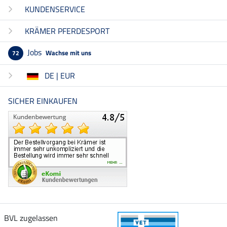
KUNDENSERVICE
KRÄMER PFERDESPORT
Jobs
Wachse mit uns
72
DE | EUR
SICHER EINKAUFEN
BVL zugelassen