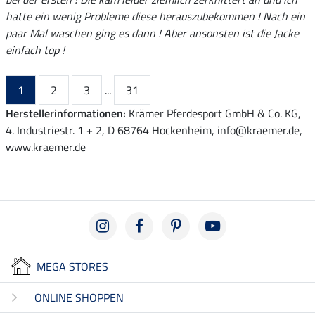
hatte ein wenig Probleme diese herauszubekommen ! Nach ein
paar Mal waschen ging es dann ! Aber ansonsten ist die Jacke
einfach top !
1
2
3
...
31
Herstellerinformationen:
Krämer Pferdesport GmbH & Co. KG,
4. Industriestr. 1 + 2, D 68764 Hockenheim, info@kraemer.de,
www.kraemer.de
MEGA STORES
ONLINE SHOPPEN