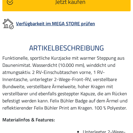
Jetzt kaufen
Verfügbarkeit im MEGA STORE prüfen
ARTIKELBESCHREIBUNG
Funktionelle, sportliche Kurzjacke mit warmer Steppung aus
Daunenimitat. Wasserdicht (10.000 mm), winddicht und
atmungsaktiv. 2 RV-Einschubtaschen vorne, 1 RV-
Innentasche, unterlegter 2-Wege-Front-RV, verstellbare
Bundweite, verstellbare Ärmelweite, hoher Kragen mit
verstellbarer und ebenfalls gesteppter Kapuze, die am Rücken
befestigt werden kann. Felix Bühler Badge auf dem Ärmel und
reflektierender Felix Bühler Print am Kragen. 100 % Polyester.
Materialinfos & Features:
Unterlegter 2-Wege-