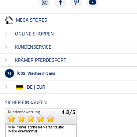
MEGA STORES
ONLINE SHOPPEN
KUNDENSERVICE
KRÄMER PFERDESPORT
Jobs
Wachse mit uns
72
DE | EUR
SICHER EINKAUFEN