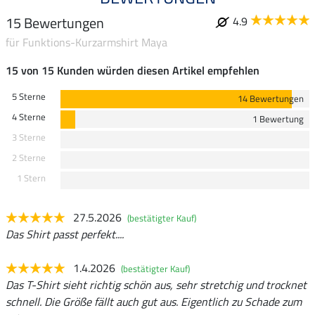
15 Bewertungen
4.9
für Funktions-Kurzarmshirt Maya
15 von 15 Kunden würden diesen Artikel empfehlen
5 Sterne
14 Bewertungen
4 Sterne
1 Bewertung
3 Sterne
2 Sterne
1 Stern
27.5.2026
(bestätigter Kauf)
Das Shirt passt perfekt....
1.4.2026
(bestätigter Kauf)
Das T-Shirt sieht richtig schön aus, sehr stretchig und trocknet
schnell. Die Größe fällt auch gut aus. Eigentlich zu Schade zum