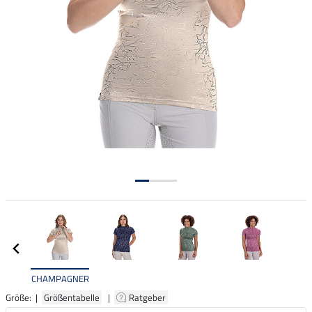
CHAMPAGNER
Größe: |
Größentabelle
|
Ratgeber