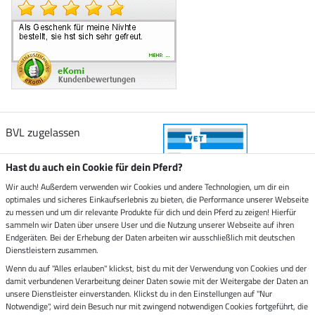
BVL zugelassen
Hast du auch ein Cookie für dein Pferd?
Wir auch! Außerdem verwenden wir Cookies und andere Technologien, um dir ein
optimales und sicheres Einkaufserlebnis zu bieten, die Performance unserer Webseite
Zustellung durch
zu messen und um dir relevante Produkte für dich und dein Pferd zu zeigen! Hierfür
sammeln wir Daten über unsere User und die Nutzung unserer Webseite auf ihren
Endgeräten. Bei der Erhebung der Daten arbeiten wir ausschließlich mit deutschen
Sicher bezahlen mit
Dienstleistern zusammen.
Wenn du auf "Alles erlauben" klickst, bist du mit der Verwendung von Cookies und der
damit verbundenen Verarbeitung deiner Daten sowie mit der Weitergabe der Daten an
Rechnung
Vorkasse
unsere Dienstleister einverstanden. Klickst du in den Einstellungen auf "Nur
Notwendige", wird dein Besuch nur mit zwingend notwendigen Cookies fortgeführt, die