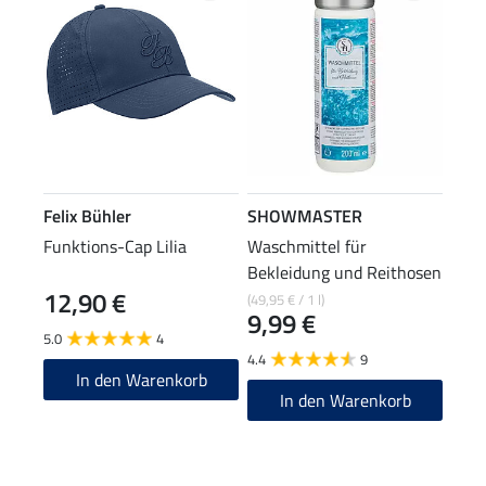
Felix Bühler
SHOWMASTER
Funktions-Cap Lilia
Waschmittel für
Bekleidung und Reithosen
12,90 €
(49,95 € / 1 l)
9,99 €
5.0
4
4.4
9
In den Warenkorb
In den Warenkorb