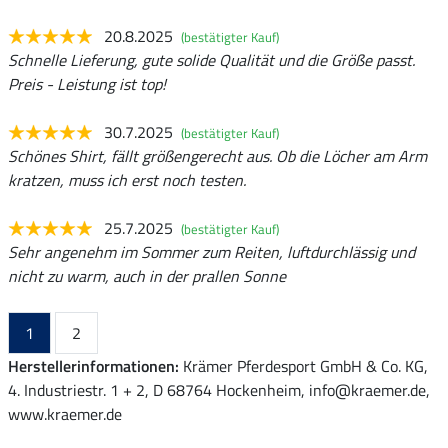
20.8.2025
(bestätigter Kauf)
Schnelle Lieferung, gute solide Qualität und die Größe passt.
Preis - Leistung ist top!
30.7.2025
(bestätigter Kauf)
Schönes Shirt, fällt größengerecht aus. Ob die Löcher am Arm
kratzen, muss ich erst noch testen.
25.7.2025
(bestätigter Kauf)
Sehr angenehm im Sommer zum Reiten, luftdurchlässig und
nicht zu warm, auch in der prallen Sonne
1
2
Herstellerinformationen:
Krämer Pferdesport GmbH & Co. KG,
4. Industriestr. 1 + 2, D 68764 Hockenheim, info@kraemer.de,
www.kraemer.de