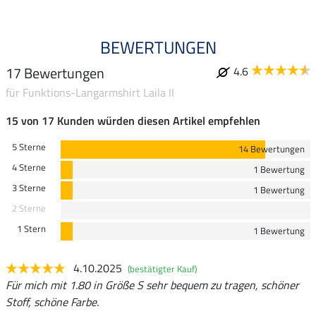
BEWERTUNGEN
17 Bewertungen
4.6
für Funktions-Langarmshirt Laila II
15 von 17 Kunden würden diesen Artikel empfehlen
5 Sterne
14 Bewertungen
4 Sterne
1 Bewertung
3 Sterne
1 Bewertung
2 Sterne
1 Stern
1 Bewertung
4.10.2025
(bestätigter Kauf)
Für mich mit 1.80 in Größe S sehr bequem zu tragen, schöner
Stoff, schöne Farbe.