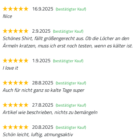
16.9.2025
(bestätigter Kauf)
Nice
2.9.2025
(bestätigter Kauf)
Schönes Shirt, fällt größengerecht aus. Ob die Löcher an den
Ärmeln kratzen, muss ich erst noch testen, wenn es kälter ist.
1.9.2025
(bestätigter Kauf)
I love it
28.8.2025
(bestätigter Kauf)
Auch für nicht ganz so kalte Tage super
27.8.2025
(bestätigter Kauf)
Artikel wie beschrieben, nichts zu bemängeln
20.8.2025
(bestätigter Kauf)
Schön leicht, luftig, atmungsaktiv