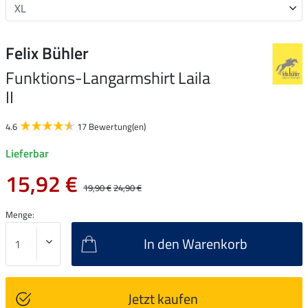
Felix Bühler
Funktions-Langarmshirt Laila
II
4.6
17 Bewertung(en)
Lieferbar
15,92 €
19,90 €
24,90 €
Menge:
In den Warenkorb
Jetzt kaufen