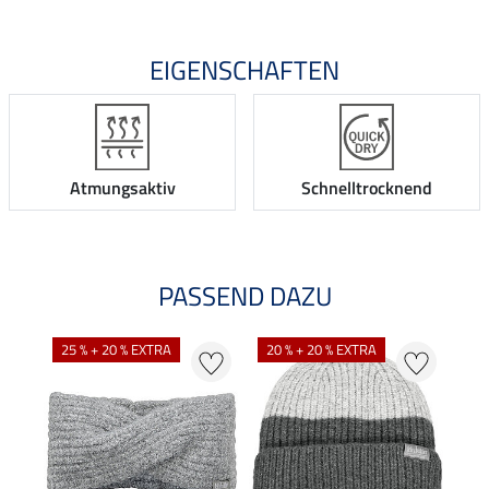
EIGENSCHAFTEN
Atmungsaktiv
Schnelltrocknend
PASSEND DAZU
25 % + 20 % EXTRA
20 % + 20 % EXTRA