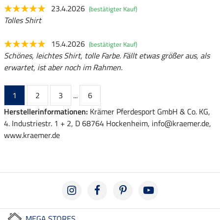
23.4.2026
(bestätigter Kauf)
Tolles Shirt
15.4.2026
(bestätigter Kauf)
Schönes, leichtes Shirt, tolle Farbe. Fällt etwas größer aus, als
erwartet, ist aber noch im Rahmen.
1
2
3
...
6
Herstellerinformationen:
Krämer Pferdesport GmbH & Co. KG,
4. Industriestr. 1 + 2, D 68764 Hockenheim, info@kraemer.de,
www.kraemer.de
MEGA STORES