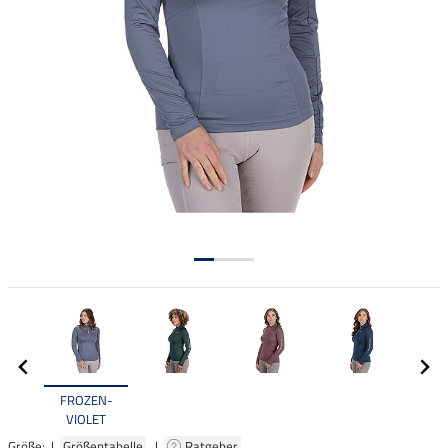
FROZEN-
VIOLET
Größe: |
Größentabelle
|
Ratgeber