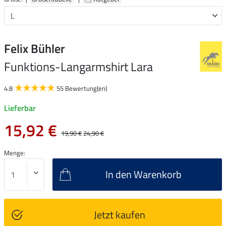
Felix Bühler
Funktions-Langarmshirt Lara
4.8
55 Bewertung(en)
Lieferbar
15,92 €
19,90 €
24,90 €
Menge:
In den Warenkorb
Jetzt kaufen