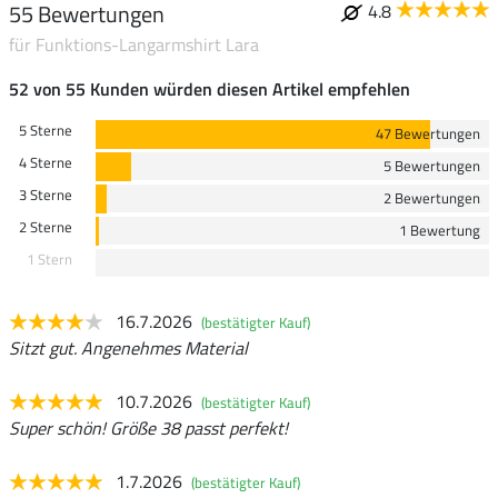
55 Bewertungen
4.8
für Funktions-Langarmshirt Lara
52 von 55 Kunden würden diesen Artikel empfehlen
5 Sterne
47 Bewertungen
4 Sterne
5 Bewertungen
3 Sterne
2 Bewertungen
2 Sterne
1 Bewertung
1 Stern
16.7.2026
(bestätigter Kauf)
Sitzt gut. Angenehmes Material
10.7.2026
(bestätigter Kauf)
Super schön! Größe 38 passt perfekt!
1.7.2026
(bestätigter Kauf)