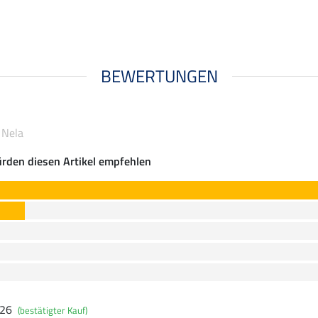
BEWERTUNGEN
 Nela
rden diesen Artikel empfehlen
026
(bestätigter Kauf)