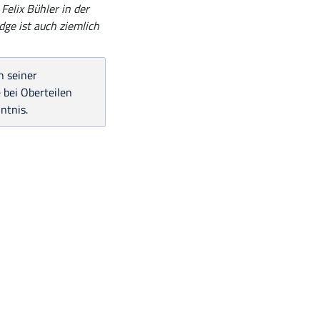
 Felix Bühler in der
dge ist auch ziemlich
n seiner
 bei Oberteilen
ntnis.