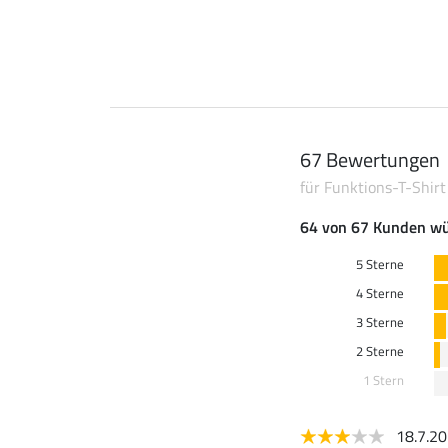
67 Bewertungen
für Funktions-T-Shirt
64 von 67 Kunden wü
5 Sterne
4 Sterne
3 Sterne
2 Sterne
1 Stern
18.7.2