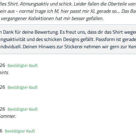
lles Shirt. Atmungsaktiv und schick. Leider fallen die Oberteile von
ein aus - normal trage ich M, hier passt mir XL gerade so.... Das Ba
ei vergangener Kollektionen hat mir besser gefallen.
n Dank für deine Bewertung. Es freut uns, dass dir das Shirt wege
gsaktivität und des schicken Designs gefällt. Passform ist gerade
individuell. Deinen Hinweis zur Stickerei nehmen wir gern zur Ken
026
(bestätigter Kauf)
irts
026
(bestätigter Kauf)
026
(bestätigter Kauf)
 Sommer.
26
(bestätigter Kauf)