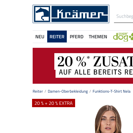
NEU
REITER
PFERD
THEMEN
Reiter
Damen-Oberbekleidung
Funktions-T-Shirt Nela
20 % + 20 % EXTRA