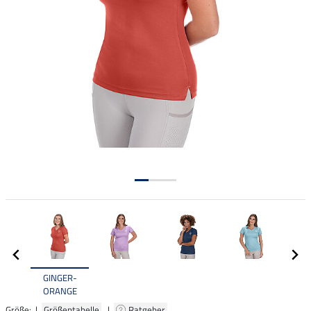
GINGER-
ORANGE
Größe: |
Größentabelle
|
Ratgeber