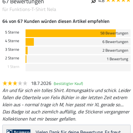
67 Bewertungen
4.8
für Funktions-T-Shirt Nela
64 von 67 Kunden würden diesen Artikel empfehlen
5 Sterne
58 Bewertungen
4 Sterne
6 Bewertungen
3 Sterne
2 Bewertungen
2 Sterne
1 Bewertung
1 Stern
18.7.2026
(bestätigter Kauf)
An und für sich ein tolles Shirt. Atmungsaktiv und schick. Leider
fallen die Oberteile von Felix Bühler in der letzten Zeit extrem
klein aus - normal trage ich M, hier passt mir XL gerade so....
Das Badge ist auch ziemlich auffällig, die Stickerei vergangener
Kollektionen hat mir besser gefallen.
Vielen Dank für deine Bewertung. Es freut