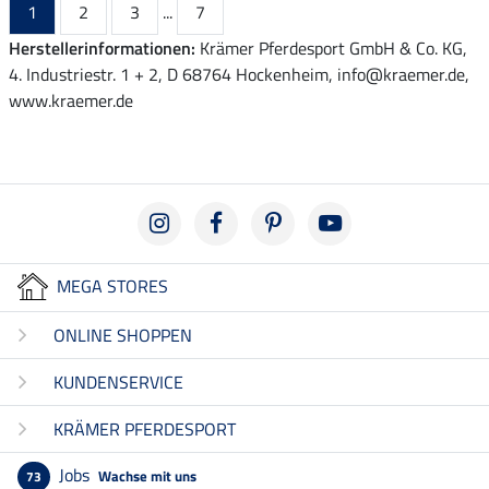
1
2
3
...
7
Herstellerinformationen:
Krämer Pferdesport GmbH & Co. KG,
4. Industriestr. 1 + 2, D 68764 Hockenheim, info@kraemer.de,
www.kraemer.de
MEGA STORES
ONLINE SHOPPEN
KUNDENSERVICE
KRÄMER PFERDESPORT
Jobs
Wachse mit uns
73