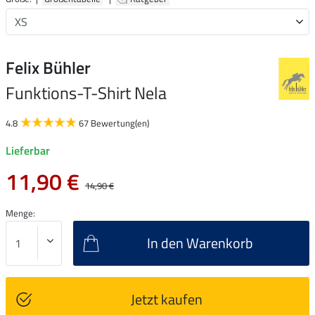
Felix Bühler
Funktions-T-Shirt Nela
4.8
67 Bewertung(en)
Lieferbar
11,90 €
14,90 €
Menge:
In den Warenkorb
Jetzt kaufen