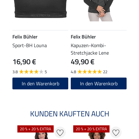
Felix Bühler
Felix Bühler
Sport-BH Louna
Kapuzen-Kombi-
Stretchjacke Lene
16,90 €
49,90 €
3.8
5
4.8
22
In den Warenkorb
In den Warenkorb
KUNDEN KAUFTEN AUCH
20 % + 20 % EXTRA
20 % + 20 % EXTRA
40 %