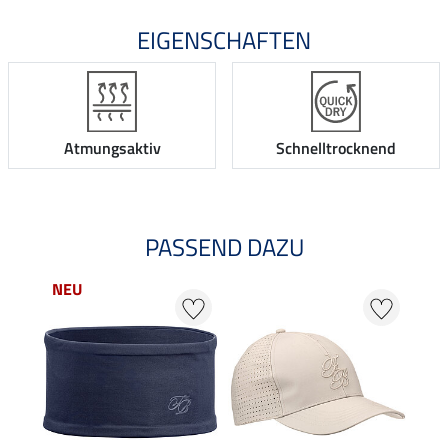
EIGENSCHAFTEN
Atmungsaktiv
Schnelltrocknend
PASSEND DAZU
NEU
20