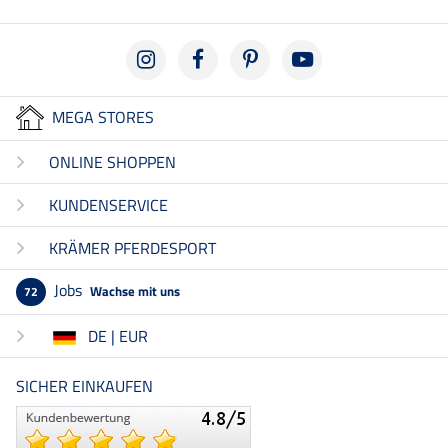
MEGA STORES
ONLINE SHOPPEN
KUNDENSERVICE
KRÄMER PFERDESPORT
Jobs
Wachse mit uns
72
DE | EUR
SICHER EINKAUFEN