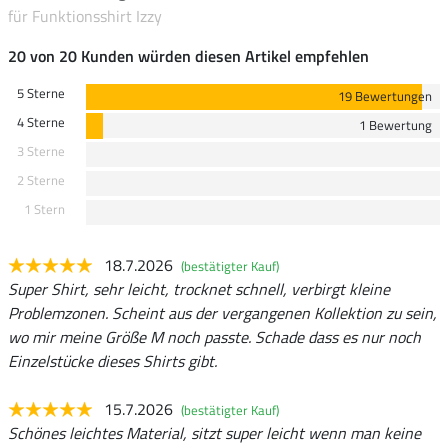
für Funktionsshirt Izzy
20 von 20 Kunden würden diesen Artikel empfehlen
5 Sterne
19 Bewertungen
4 Sterne
1 Bewertung
3 Sterne
2 Sterne
1 Stern
18.7.2026
(bestätigter Kauf)
Super Shirt, sehr leicht, trocknet schnell, verbirgt kleine
Problemzonen. Scheint aus der vergangenen Kollektion zu sein,
wo mir meine Größe M noch passte. Schade dass es nur noch
Einzelstücke dieses Shirts gibt.
15.7.2026
(bestätigter Kauf)
Schönes leichtes Material, sitzt super leicht wenn man keine