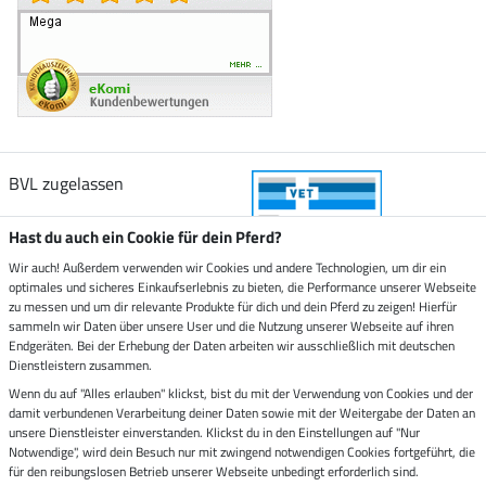
BVL zugelassen
Hast du auch ein Cookie für dein Pferd?
Wir auch! Außerdem verwenden wir Cookies und andere Technologien, um dir ein
optimales und sicheres Einkaufserlebnis zu bieten, die Performance unserer Webseite
Zustellung durch
zu messen und um dir relevante Produkte für dich und dein Pferd zu zeigen! Hierfür
sammeln wir Daten über unsere User und die Nutzung unserer Webseite auf ihren
Endgeräten. Bei der Erhebung der Daten arbeiten wir ausschließlich mit deutschen
Sicher bezahlen mit
Dienstleistern zusammen.
Wenn du auf "Alles erlauben" klickst, bist du mit der Verwendung von Cookies und der
damit verbundenen Verarbeitung deiner Daten sowie mit der Weitergabe der Daten an
Rechnung
Vorkasse
unsere Dienstleister einverstanden. Klickst du in den Einstellungen auf "Nur
Notwendige", wird dein Besuch nur mit zwingend notwendigen Cookies fortgeführt, die
Impressum
für den reibungslosen Betrieb unserer Webseite unbedingt erforderlich sind.