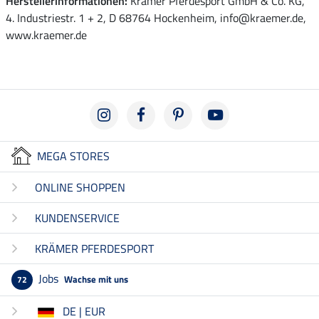
Herstellerinformationen:
Krämer Pferdesport GmbH & Co. KG,
4. Industriestr. 1 + 2, D 68764 Hockenheim, info@kraemer.de,
www.kraemer.de
MEGA STORES
ONLINE SHOPPEN
KUNDENSERVICE
KRÄMER PFERDESPORT
Jobs
Wachse mit uns
72
DE | EUR