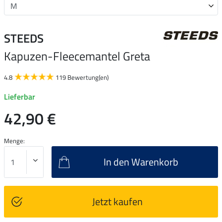
STEEDS
Kapuzen-Fleecemantel Greta
4.8
119 Bewertung(en)
Lieferbar
42,90 €
Menge:
In den Warenkorb
Jetzt kaufen