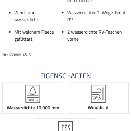
und fixierbar
Wind- und
Wasserdichter 2-Wege-Front-
wasserdicht
RV
Mit weichem Fleece
2 wasserdichte RV-Taschen
gefüttert
vorne
Nr.: 653805-XS-S
EIGENSCHAFTEN
Winddicht
Wasserdichte 10.000 mm