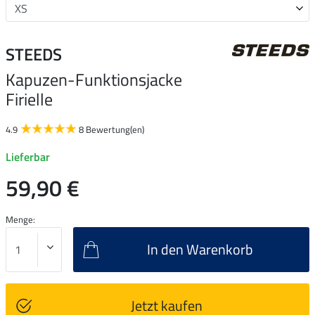
STEEDS
Kapuzen-Funktionsjacke
Firielle
4.9
8 Bewertung(en)
Lieferbar
59,90 €
Menge:
In den Warenkorb
Jetzt kaufen