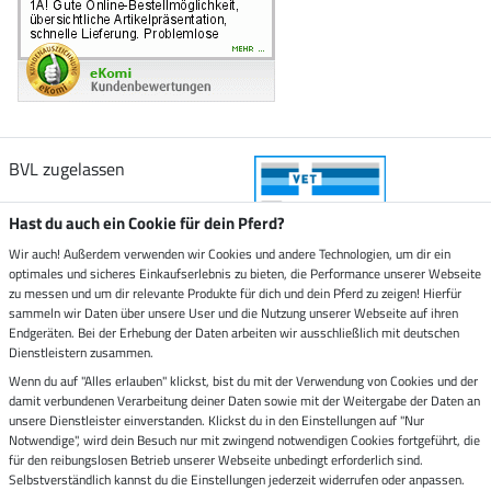
BVL zugelassen
Hast du auch ein Cookie für dein Pferd?
Wir auch! Außerdem verwenden wir Cookies und andere Technologien, um dir ein
optimales und sicheres Einkaufserlebnis zu bieten, die Performance unserer Webseite
Zustellung durch
zu messen und um dir relevante Produkte für dich und dein Pferd zu zeigen! Hierfür
sammeln wir Daten über unsere User und die Nutzung unserer Webseite auf ihren
Endgeräten. Bei der Erhebung der Daten arbeiten wir ausschließlich mit deutschen
Sicher bezahlen mit
Dienstleistern zusammen.
Wenn du auf "Alles erlauben" klickst, bist du mit der Verwendung von Cookies und der
damit verbundenen Verarbeitung deiner Daten sowie mit der Weitergabe der Daten an
Rechnung
Vorkasse
unsere Dienstleister einverstanden. Klickst du in den Einstellungen auf "Nur
Notwendige", wird dein Besuch nur mit zwingend notwendigen Cookies fortgeführt, die
für den reibungslosen Betrieb unserer Webseite unbedingt erforderlich sind.
Impressum
Selbstverständlich kannst du die Einstellungen jederzeit widerrufen oder anpassen.