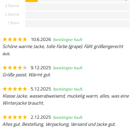
3 Sterne
2 Sterne
1 Stern
10.6.2026
(bestätigter Kauf)
Schöne warme Jacke, tolle Farbe (grape). Fällt größengerecht
aus.
9.12.2025
(bestätigter Kauf)
Größe passt. Wärmt gut.
5.12.2025
(bestätigter Kauf)
Klasse Jacke, wasserabweisend, muckelig warm, alles, was eine
Winterjacke braucht.
2.12.2025
(bestätigter Kauf)
Alles gut. Bestellung, Verpackung, Versand und Jacke gut.