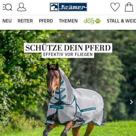
NEU
REITER
PFERD
THEMEN
STALL & WEI