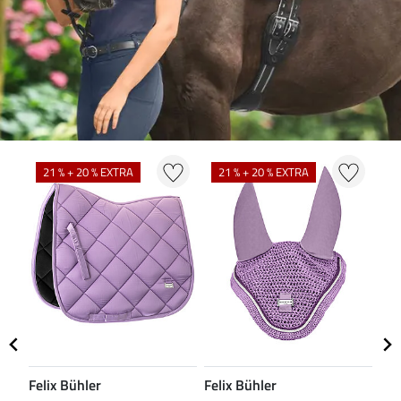
N
21 % + 20 % EXTRA
21 % + 20 % EXTRA
Felix Bühler
Felix Bühler
CL