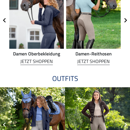
Damen Oberbekleidung
Damen-Reithosen
Re
JETZT SHOPPEN
JETZT SHOPPEN
OUTFITS