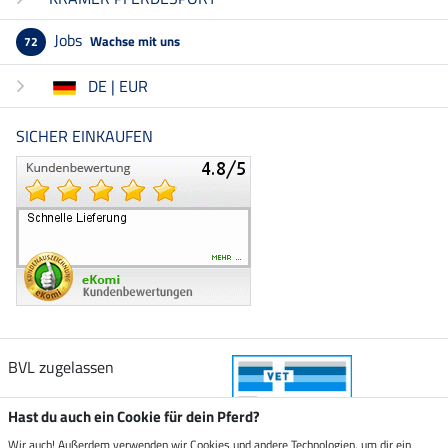
Jobs
Wachse mit uns
72
DE | EUR
SICHER EINKAUFEN
BVL zugelassen
Hast du auch ein Cookie für dein Pferd?
Wir auch! Außerdem verwenden wir Cookies und andere Technologien, um dir ein