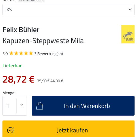
Felix Bühler
Kapuzen-Steppweste Mila
5.0
3 Bewertung(en)
Lieferbar
28,72 €
35,90 €
44,90 €
Menge:
In den Warenkorb
Jetzt kaufen