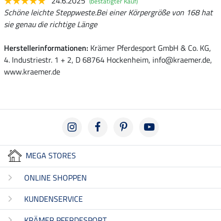
24.6.2025
(bestätigter Kauf)
Schöne leichte Steppweste.Bei einer Körpergröße von 168 hat
sie genau die richtige Länge
Herstellerinformationen:
Krämer Pferdesport GmbH & Co. KG,
4. Industriestr. 1 + 2, D 68764 Hockenheim, info@kraemer.de,
www.kraemer.de
MEGA STORES
ONLINE SHOPPEN
KUNDENSERVICE
KRÄMER PFERDESPORT