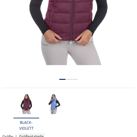
BLACK-
VIOLETT
Größe: |
Größentabelle