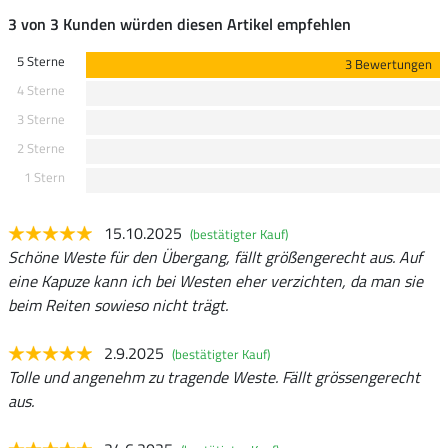
3 von 3 Kunden würden diesen Artikel empfehlen
5 Sterne
3 Bewertungen
4 Sterne
3 Sterne
2 Sterne
1 Stern
15.10.2025
(bestätigter Kauf)
Schöne Weste für den Übergang, fällt größengerecht aus. Auf
eine Kapuze kann ich bei Westen eher verzichten, da man sie
beim Reiten sowieso nicht trägt.
2.9.2025
(bestätigter Kauf)
Tolle und angenehm zu tragende Weste. Fällt grössengerecht
aus.