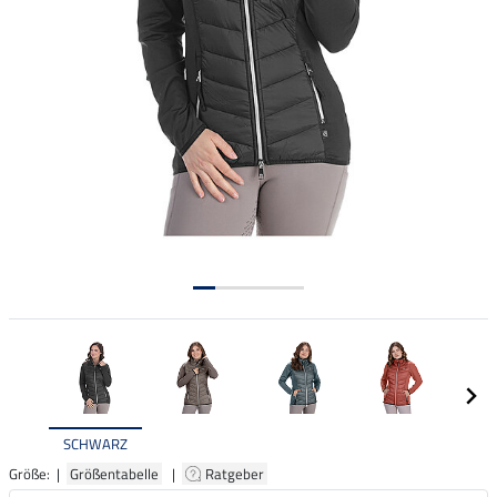
SCHWARZ
Größe: |
Größentabelle
|
Ratgeber