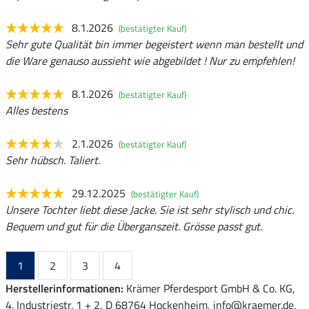
8.1.2026
(bestätigter Kauf)
Sehr gute Qualität bin immer begeistert wenn man bestellt und
die Ware genauso aussieht wie abgebildet ! Nur zu empfehlen!
8.1.2026
(bestätigter Kauf)
Alles bestens
2.1.2026
(bestätigter Kauf)
Sehr hübsch. Taliert.
29.12.2025
(bestätigter Kauf)
Unsere Tochter liebt diese Jacke. Sie ist sehr stylisch und chic.
Bequem und gut für die Überganszeit. Grösse passt gut.
1
2
3
4
Herstellerinformationen:
Krämer Pferdesport GmbH & Co. KG,
4. Industriestr. 1 + 2, D 68764 Hockenheim, info@kraemer.de,