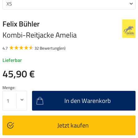
Felix Bühler
Kombi-Reitjacke Amelia
4.7
32 Bewertung(en)
Lieferbar
45,90 €
Menge:
In den Warenkorb
Jetzt kaufen