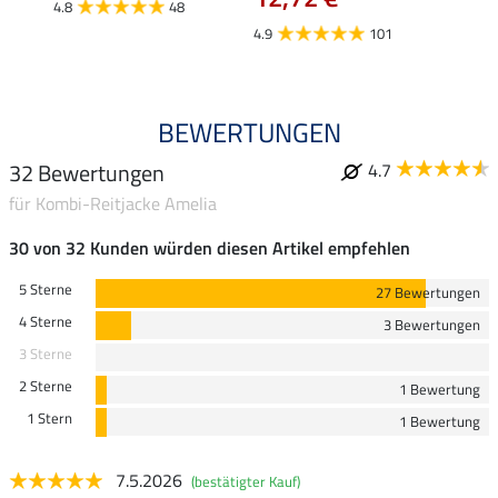
4.8
48
4.8
4.9
101
BEWERTUNGEN
32 Bewertungen
4.7
für Kombi-Reitjacke Amelia
30 von 32 Kunden würden diesen Artikel empfehlen
5 Sterne
27 Bewertungen
4 Sterne
3 Bewertungen
3 Sterne
2 Sterne
1 Bewertung
1 Stern
1 Bewertung
7.5.2026
(bestätigter Kauf)