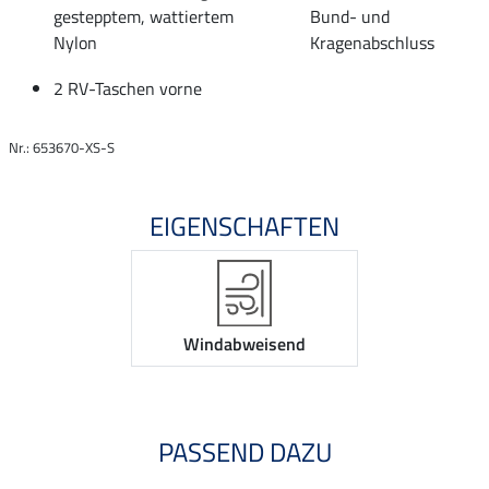
gestepptem, wattiertem
Bund- und
Nylon
Kragenabschluss
2 RV-Taschen vorne
Nr.: 653670-XS-S
EIGENSCHAFTEN
Windabweisend
PASSEND DAZU