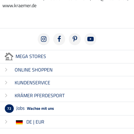
www.kraemer.de
MEGA STORES
ONLINE SHOPPEN
KUNDENSERVICE
KRÄMER PFERDESPORT
Jobs
Wachse mit uns
72
DE | EUR